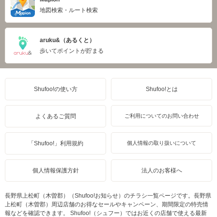
地図検索・ルート検索
aruku&（あるくと）
歩いてポイントが貯まる
Shufoo!の使い方
Shufoo!とは
よくあるご質問
ご利用についてのお問い合わせ
「Shufoo!」利用規約
個人情報の取り扱いについて
個人情報保護方針
法人のお客様へ
長野県上松町（木曽郡）（Shufoo!お知らせ）のチラシ一覧ページです。長野県
上松町（木曽郡）周辺店舗のお得なセールやキャンペーン、期間限定の特売情
報などを確認できます。 Shufoo!（シュフー）ではお近くの店舗で使える最新