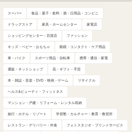
スーパー
食品・菓子・飲料・酒・日用品・コンビニ
ドラッグストア
家具・ホームセンター
家電店
ショッピングセンター・百貨店
ファッション
キッズ・ベビー・おもちゃ
眼鏡・コンタクト・ケア用品
車・バイク
スポーツ用品・自転車
携帯・通信・家電
通販・ネットショップ
花・ギフト・手芸
本・雑誌・音楽・DVD・映画・ゲーム
リサイクル
ヘルス&ビューティ・フィットネス
マンション・戸建・リフォーム・レンタル収納
旅行・ホテル・リゾート
学習塾・カルチャー・教育・教習所
レストラン・デリバリー・外食
フォトスタジオ・プリントサービス