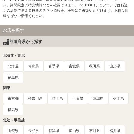
ン、期間限定の特売情報などを確認できます。 Shufoo!（シュフー）ではお近
くの店舗で使える最新のチラシ情報を、手軽にご確認いただけます。お得な情
報をぜひご活用ください。
お店を探す
都道府県から探す
北海道・東北
北海道
青森県
岩手県
宮城県
秋田県
山形県
福島県
関東
東京都
神奈川県
埼玉県
千葉県
茨城県
栃木県
群馬県
北陸・甲信越
山梨県
長野県
新潟県
富山県
石川県
福井県