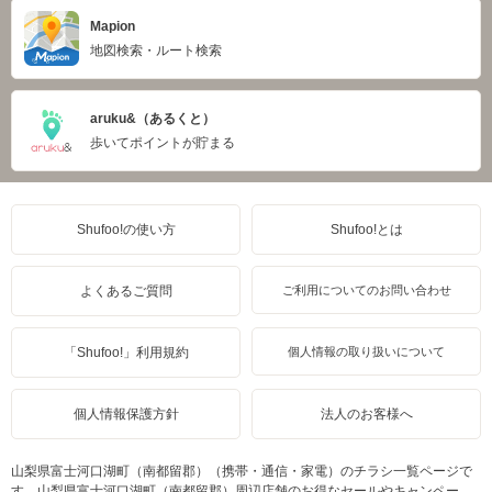
Mapion
地図検索・ルート検索
aruku&（あるくと）
歩いてポイントが貯まる
Shufoo!の使い方
Shufoo!とは
よくあるご質問
ご利用についてのお問い合わせ
「Shufoo!」利用規約
個人情報の取り扱いについて
個人情報保護方針
法人のお客様へ
山梨県富士河口湖町（南都留郡）（携帯・通信・家電）のチラシ一覧ページで
す。山梨県富士河口湖町（南都留郡）周辺店舗のお得なセールやキャンペー