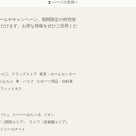
ページの先頭へ
セールやキャンペーン、期間限定の特売情
いただけます。お得な情報をぜひご活用くだ
ンビニ
ドラッグストア
家具・ホームセンター
おもちゃ
車・バイク
スポーツ用品・自転車
フィットネス
バリュ
スーパーみらべる
イオン
フ（関西エリア）
ライフ（首都圏エリア）
イリーカナート