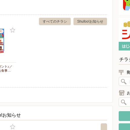
すべてのチラシ
Shufoo!お知らせ
チラ
ゼント♪／
お食事…
o!お知らせ