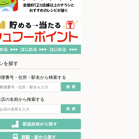
シを探す
郵便番号・住所・駅名から検索する
お店の名前から検索する