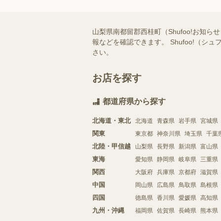
山梨県南都留郡西桂町（Shufoo!お
報などを確認できます。 Shufoo!
さい。
お店を探す
都道府県から探す
北海道・東北
北海道
青森県
岩手県
宮城県
関東
東京都
神奈川県
埼玉県
千葉
北陸・甲信越
山梨県
長野県
新潟県
富山県
東海
愛知県
静岡県
岐阜県
三重県
関西
大阪府
兵庫県
京都府
滋賀県
中国
岡山県
広島県
鳥取県
島根県
四国
徳島県
香川県
愛媛県
高知県
九州・沖縄
福岡県
佐賀県
長崎県
熊本県