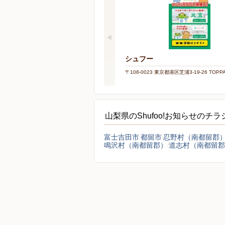
シュフー
〒108-0023 東京都港区芝浦3-19-26 TOP
山梨県のShufoo!お知らせのチ
富士吉田市
都留市
忍野村（南都留郡
鳴沢村（南都留郡）
道志村（南都留郡