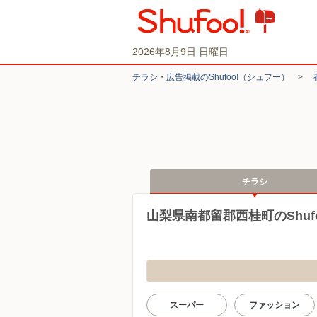
2026年8月9日 日曜日
チラシ・​広告掲載の​Shufoo!​（シュフー）
>
チラシ
山梨県南都留郡西桂町のShuf
スーパー
ファッション