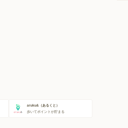
aruku&（あるくと）
歩いてポイントが貯まる