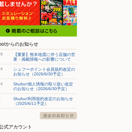
foo!からのお知らせ
【重要】熊本地震に伴う店舗の営
29
業・掲載情報への影響について
シュフーポイント会員規約改定の
24
お知らせ（2026/6/30予定）
Shufoo!個人情報の取り扱い改定
24
のお知らせ（2026/6/30予定）
Shufoo!利用規約改定のお知らせ
4
（2025/6/11予定）
S公式アカウント