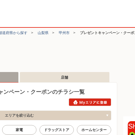
都道府県から探す
>
山梨県
>
甲州市
>
プレゼントキャンペーン・クーポ
店舗
ャンペーン・クーポンのチラシ一覧
エリアを絞り込む
家電
ドラッグストア
ホームセンター