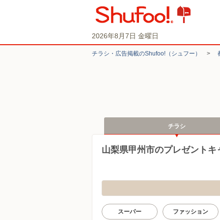
2026年8月7日 金曜日
チラシ・​広告掲載の​Shufoo!​（シュフー）
>
チラシ
山梨県甲州市のプレゼントキ
スーパー
ファッション