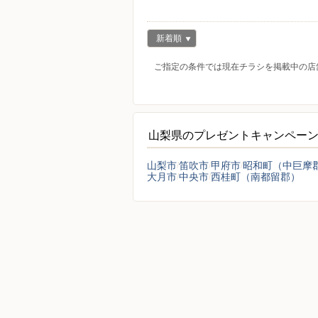
新着順
ご指定の条件では現在チラシを掲載中の店
山梨県のプレゼントキャンペー
山梨市
笛吹市
甲府市
昭和町（中巨摩
大月市
中央市
西桂町（南都留郡）