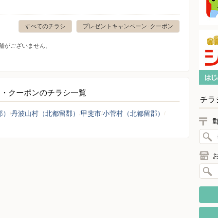
すべてのチラシ
プレゼントキャンペーン･クーポン
舗がございません。
ン・クーポンのチラシ一覧
チラ
郡）
丹波山村（北都留郡）
甲斐市
小菅村（北都留郡）