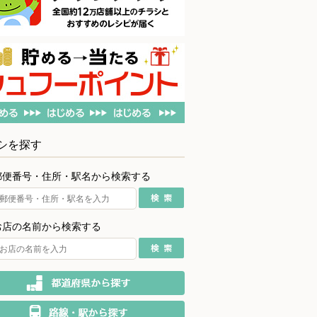
シを探す
郵便番号・住所・駅名から検索する
お店の名前から検索する