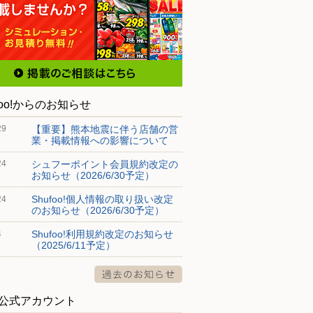
foo!からのお知らせ
【重要】熊本地震に伴う店舗の営
29
業・掲載情報への影響について
シュフーポイント会員規約改定の
24
お知らせ（2026/6/30予定）
Shufoo!個人情報の取り扱い改定
24
のお知らせ（2026/6/30予定）
Shufoo!利用規約改定のお知らせ
4
（2025/6/11予定）
S公式アカウント