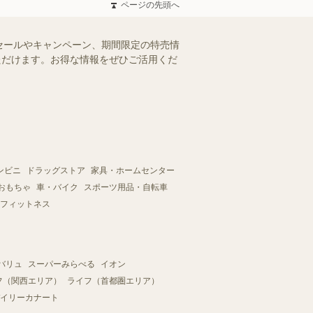
ページの先頭へ
セールやキャンペーン、期間限定の特売情
いただけます。お得な情報をぜひご活用くだ
ンビニ
ドラッグストア
家具・ホームセンター
おもちゃ
車・バイク
スポーツ用品・自転車
フィットネス
バリュ
スーパーみらべる
イオン
フ（関西エリア）
ライフ（首都圏エリア）
イリーカナート