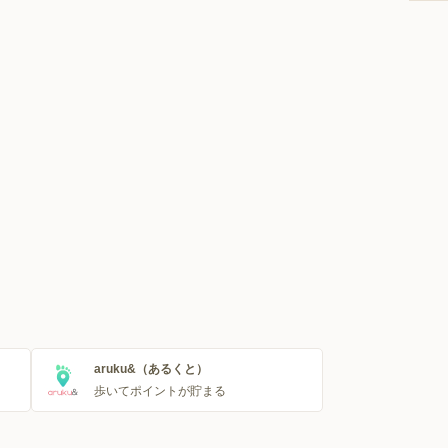
aruku&（あるくと）
歩いてポイントが貯まる