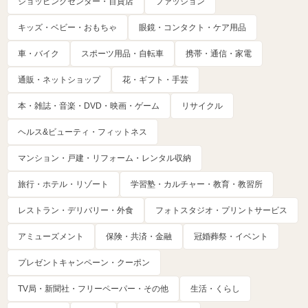
ショッピングセンター・百貨店
ファッション
キッズ・ベビー・おもちゃ
眼鏡・コンタクト・ケア用品
車・バイク
スポーツ用品・自転車
携帯・通信・家電
通販・ネットショップ
花・ギフト・手芸
本・雑誌・音楽・DVD・映画・ゲーム
リサイクル
ヘルス&ビューティ・フィットネス
マンション・戸建・リフォーム・レンタル収納
旅行・ホテル・リゾート
学習塾・カルチャー・教育・教習所
レストラン・デリバリー・外食
フォトスタジオ・プリントサービス
アミューズメント
保険・共済・金融
冠婚葬祭・イベント
プレゼントキャンペーン・クーポン
TV局・新聞社・フリーペーパー・その他
生活・くらし