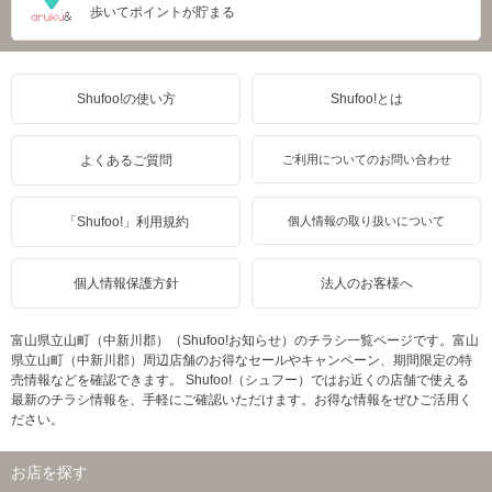
歩いてポイントが貯まる
Shufoo!の使い方
Shufoo!とは
よくあるご質問
ご利用についてのお問い合わせ
「Shufoo!」利用規約
個人情報の取り扱いについて
個人情報保護方針
法人のお客様へ
富山県立山町（中新川郡）（Shufoo!お知らせ）のチラシ一覧ページです。富山
県立山町（中新川郡）周辺店舗のお得なセールやキャンペーン、期間限定の特
売情報などを確認できます。 Shufoo!（シュフー）ではお近くの店舗で使える
最新のチラシ情報を、手軽にご確認いただけます。お得な情報をぜひご活用く
ださい。
お店を探す