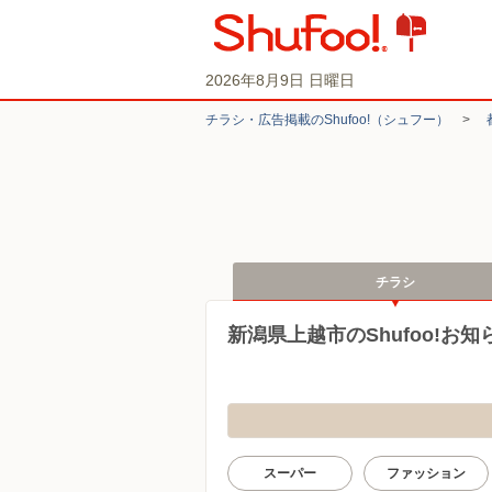
2026年8月9日 日曜日
チラシ・​広告掲載の​Shufoo!​（シュフー）
>
チラシ
新潟県上越市のShufoo!お
スーパー
ファッション