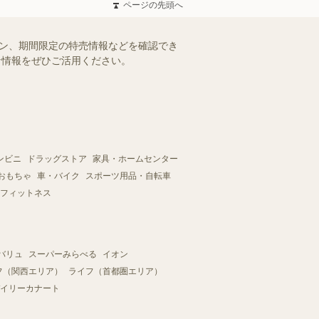
ページの先頭へ
ーン、期間限定の特売情報などを確認でき
得な情報をぜひご活用ください。
ンビニ
ドラッグストア
家具・ホームセンター
おもちゃ
車・バイク
スポーツ用品・自転車
フィットネス
バリュ
スーパーみらべる
イオン
フ（関西エリア）
ライフ（首都圏エリア）
イリーカナート