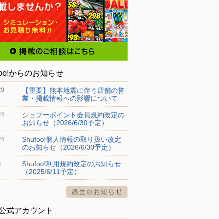
foo!からのお知らせ
【重要】熊本地震に伴う店舗の営
29
業・掲載情報への影響について
シュフーポイント会員規約改定の
24
お知らせ（2026/6/30予定）
Shufoo!個人情報の取り扱い改定
24
のお知らせ（2026/6/30予定）
Shufoo!利用規約改定のお知らせ
4
（2025/6/11予定）
S公式アカウント