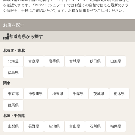
を確認できます。 Shufoo!（シュフー）ではお近くの店舗で使える最新のチラ
シ情報を、手軽にご確認いただけます。お得な情報をぜひご活用ください。
お店を探す
都道府県から探す
北海道・東北
北海道
青森県
岩手県
宮城県
秋田県
山形県
福島県
関東
東京都
神奈川県
埼玉県
千葉県
茨城県
栃木県
群馬県
北陸・甲信越
山梨県
長野県
新潟県
富山県
石川県
福井県