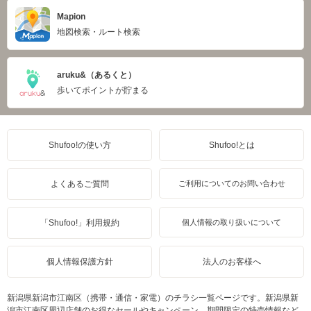
Mapion
地図検索・ルート検索
aruku&（あるくと）
歩いてポイントが貯まる
Shufoo!の使い方
Shufoo!とは
よくあるご質問
ご利用についてのお問い合わせ
「Shufoo!」利用規約
個人情報の取り扱いについて
個人情報保護方針
法人のお客様へ
新潟県新潟市江南区（携帯・通信・家電）のチラシ一覧ページです。新潟県新
潟市江南区周辺店舗のお得なセールやキャンペーン、期間限定の特売情報など