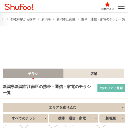
お気に入り
フー）
都道府県から探す
新潟県
新潟市江南区
携帯・通信・家電のチラシ一覧
チラシ
店舗
新潟県新潟市江南区の携帯・通信・家電のチラシ
Myエリアに登録
一覧
エリアを絞り込む
すべてのチラシ
携帯・通信・家電
新着順