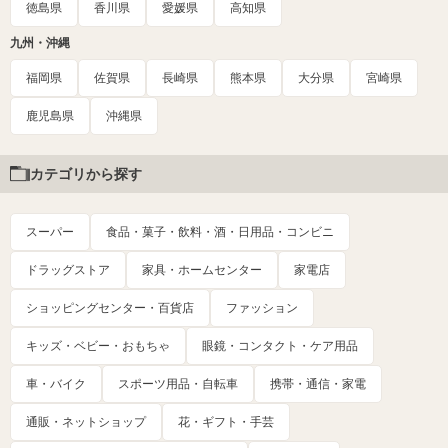
徳島県
香川県
愛媛県
高知県
九州・沖縄
福岡県
佐賀県
長崎県
熊本県
大分県
宮崎県
鹿児島県
沖縄県
カテゴリから探す
スーパー
食品・菓子・飲料・酒・日用品・コンビニ
ドラッグストア
家具・ホームセンター
家電店
ショッピングセンター・百貨店
ファッション
キッズ・ベビー・おもちゃ
眼鏡・コンタクト・ケア用品
車・バイク
スポーツ用品・自転車
携帯・通信・家電
通販・ネットショップ
花・ギフト・手芸