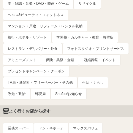
本・雑誌・音楽・DVD・映画・ゲーム
リサイクル
ヘルス&ビューティ・フィットネス
マンション・戸建・リフォーム・レンタル収納
旅行・ホテル・リゾート
学習塾・カルチャー・教育・教習所
レストラン・デリバリー・外食
フォトスタジオ・プリントサービス
アミューズメント
保険・共済・金融
冠婚葬祭・イベント
プレゼントキャンペーン・クーポン
TV局・新聞社・フリーペーパー・その他
生活・くらし
政党・政治
郵便局
Shufoo!お知らせ
よく行くお店から探す
業務スーパー
ドン・キホーテ
マックスバリュ