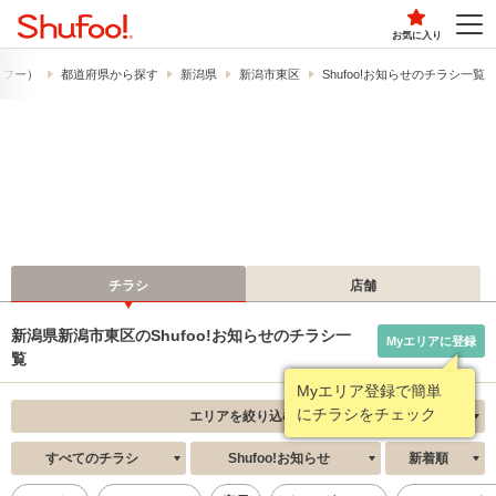
お気に入り
シュフー）
都道府県から探す
新潟県
新潟市東区
Shufoo!お知らせのチラシ一覧
チラシ
店舗
新潟県新潟市東区のShufoo!お知らせのチラシ一
Myエリアに登録
覧
Myエリア登録で簡単
にチラシをチェック
エリアを絞り込む
すべてのチラシ
Shufoo!お知らせ
新着順