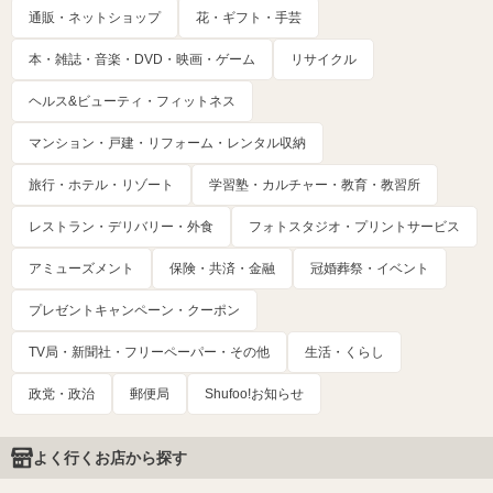
通販・ネットショップ
花・ギフト・手芸
本・雑誌・音楽・DVD・映画・ゲーム
リサイクル
ヘルス&ビューティ・フィットネス
マンション・戸建・リフォーム・レンタル収納
旅行・ホテル・リゾート
学習塾・カルチャー・教育・教習所
レストラン・デリバリー・外食
フォトスタジオ・プリントサービス
アミューズメント
保険・共済・金融
冠婚葬祭・イベント
プレゼントキャンペーン・クーポン
TV局・新聞社・フリーペーパー・その他
生活・くらし
政党・政治
郵便局
Shufoo!お知らせ
よく行くお店から探す