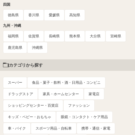
四国
徳島県
香川県
愛媛県
高知県
九州・沖縄
福岡県
佐賀県
長崎県
熊本県
大分県
宮崎県
鹿児島県
沖縄県
カテゴリから探す
スーパー
食品・菓子・飲料・酒・日用品・コンビニ
ドラッグストア
家具・ホームセンター
家電店
ショッピングセンター・百貨店
ファッション
キッズ・ベビー・おもちゃ
眼鏡・コンタクト・ケア用品
車・バイク
スポーツ用品・自転車
携帯・通信・家電