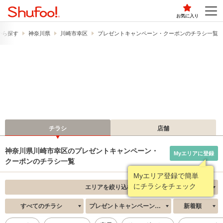
お気に入り
から探す
神奈川県
川崎市幸区
プレゼントキャンペーン・クーポンのチラシ一覧
チラシ
店舗
神奈川県川崎市幸区のプレゼントキャンペーン・
Myエリアに登録
クーポンのチラシ一覧
Myエリア登録で簡単
にチラシをチェック
エリアを絞り込む
すべてのチラシ
プレゼントキャンペーン・クーポン
新着順