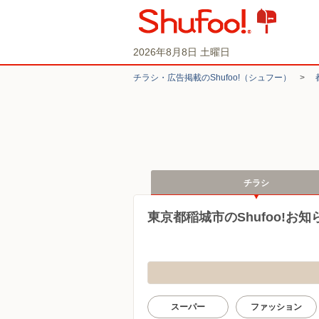
2026年8月8日 土曜日
チラシ・​広告掲載の​Shufoo!​（シュフー）
>
チラシ
東京都稲城市のShufoo!お
スーパー
ファッション