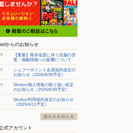
foo!からのお知らせ
【重要】熊本地震に伴う店舗の営
29
業・掲載情報への影響について
シュフーポイント会員規約改定の
24
お知らせ（2026/6/30予定）
Shufoo!個人情報の取り扱い改定
24
のお知らせ（2026/6/30予定）
Shufoo!利用規約改定のお知らせ
4
（2025/6/11予定）
S公式アカウント