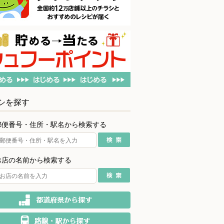
シを探す
郵便番号・住所・駅名から検索する
お店の名前から検索する