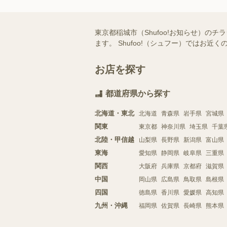
東京都稲城市（Shufoo!お知らせ）
ます。 Shufoo!（シュフー）では
お店を探す
都道府県から探す
北海道・東北
北海道
青森県
岩手県
宮城県
関東
東京都
神奈川県
埼玉県
千葉
北陸・甲信越
山梨県
長野県
新潟県
富山県
東海
愛知県
静岡県
岐阜県
三重県
関西
大阪府
兵庫県
京都府
滋賀県
中国
岡山県
広島県
鳥取県
島根県
四国
徳島県
香川県
愛媛県
高知県
九州・沖縄
福岡県
佐賀県
長崎県
熊本県