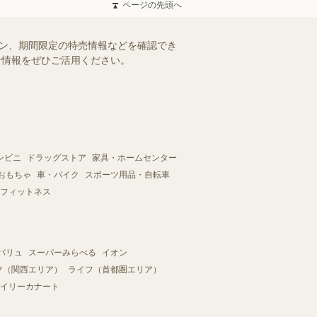
ページの先頭へ
ーン、期間限定の特売情報などを確認でき
得な情報をぜひご活用ください。
ンビニ
ドラッグストア
家具・ホームセンター
おもちゃ
車・バイク
スポーツ用品・自転車
フィットネス
バリュ
スーパーみらべる
イオン
フ（関西エリア）
ライフ（首都圏エリア）
イリーカナート