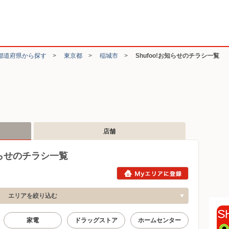
都道府県から探す
>
東京都
>
稲城市
>
Shufoo!お知らせのチラシ一覧
店舗
知らせのチラシ一覧
エリアを絞り込む
家電
ドラッグストア
ホームセンター