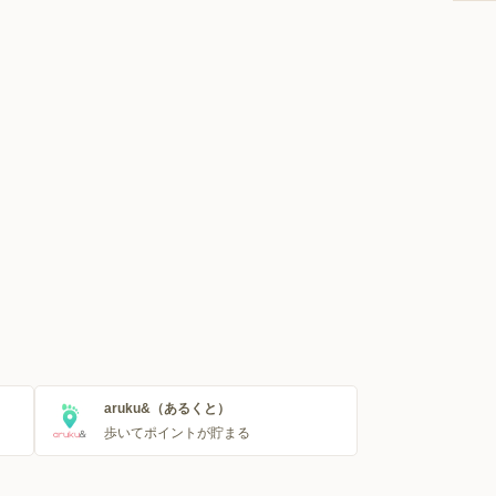
aruku&（あるくと）
歩いてポイントが貯まる