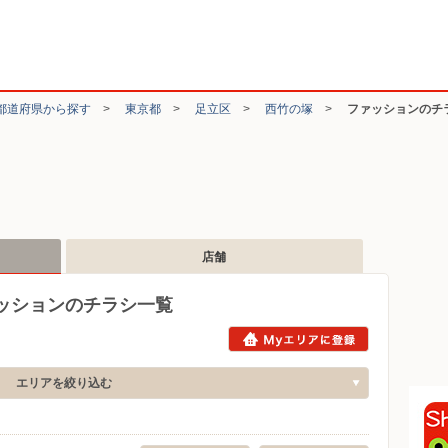
都道府県から探す
>
東京都
>
足立区
>
西竹の塚
>
ファッションのチ
店舗
ッションのチラシ一覧
エリアを絞り込む