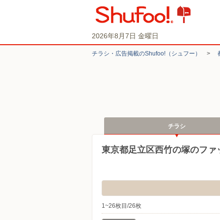
2026年8月7日 金曜日
チラシ・​広告掲載の​Shufoo!​（シュフー）
>
チラシ
東京都足立区西竹の塚のファ
1~26枚目/26枚