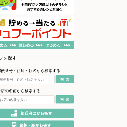
シを探す
郵便番号・住所・駅名から検索する
お店の名前から検索する