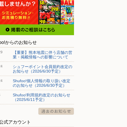
foo!からのお知らせ
【重要】熊本地震に伴う店舗の営
29
業・掲載情報への影響について
シュフーポイント会員規約改定の
24
お知らせ（2026/6/30予定）
Shufoo!個人情報の取り扱い改定
24
のお知らせ（2026/6/30予定）
Shufoo!利用規約改定のお知らせ
4
（2025/6/11予定）
S公式アカウント