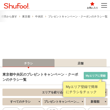
お気に入り
道府県から探す
東京都
中央区
プレゼントキャンペーン・クーポンのチラシ一覧
チラシ
店舗
東京都中央区のプレゼントキャンペーン・クーポ
Myエリアに登録
ンのチラシ一覧
Myエリア登録で簡単
にチラシをチェック
エリアを絞り込む
すべてのチラシ
プレゼントキャンペーン・クーポン
新着順