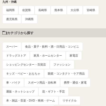
九州・沖縄
福岡県
佐賀県
長崎県
熊本県
大分県
宮崎県
鹿児島県
沖縄県
カテゴリから探す
スーパー
食品・菓子・飲料・酒・日用品・コンビニ
ドラッグストア
家具・ホームセンター
家電店
ショッピングセンター・百貨店
ファッション
キッズ・ベビー・おもちゃ
眼鏡・コンタクト・ケア用品
車・バイク
スポーツ用品・自転車
携帯・通信・家電
通販・ネットショップ
花・ギフト・手芸
本・雑誌・音楽・DVD・映画・ゲーム
リサイクル