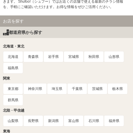
きます。 Shufoo!（シュフー）ではお近くの店舗で使える最新のチラシ情報
を、手軽にご確認いただけます。お得な情報をぜひご活用ください。
お店を探す
都道府県から探す
北海道・東北
北海道
青森県
岩手県
宮城県
秋田県
山形県
福島県
関東
東京都
神奈川県
埼玉県
千葉県
茨城県
栃木県
群馬県
北陸・甲信越
山梨県
長野県
新潟県
富山県
石川県
福井県
東海