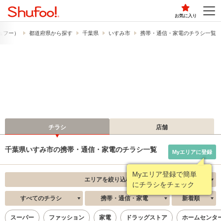
お気に入り
シュフー）
都道府県から探す
千葉県
いすみ市
携帯・通信・家電のチラシ一覧
チラシ
店舗
千葉県いすみ市の携帯・通信・家電のチラシ一覧
Myエリアに登録
Myエリア登録で簡単
エリアを絞り込む
にチラシをチェック
すべてのチラシ
携帯・通信・家電
新着順
スーパー
ファッション
家電
ドラッグストア
ホームセンタ