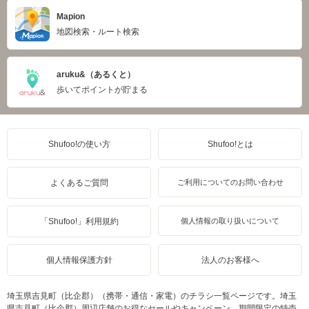
Mapion
地図検索・ルート検索
aruku&（あるくと）
歩いてポイントが貯まる
Shufoo!の使い方
Shufoo!とは
よくあるご質問
ご利用についてのお問い合わせ
「Shufoo!」利用規約
個人情報の取り扱いについて
個人情報保護方針
法人のお客様へ
埼玉県吉見町（比企郡）（携帯・通信・家電）のチラシ一覧ページです。埼玉
県吉見町（比企郡）周辺店舗のお得なセールやキャンペーン、期間限定の特売