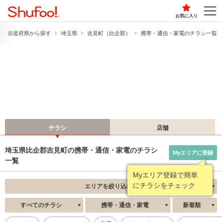
お気に入り
都道府県から探す
埼玉県
吉見町（比企郡）
携帯・通信・家電のチラシ一覧
チラシ
店舗
埼玉県比企郡吉見町の携帯・通信・家電のチラシ
Myエリアに登録
一覧
Myエリア登録で簡単
にチラシをチェック
エリアを絞り込む
すべてのチラシ
携帯・通信・家電
新着順