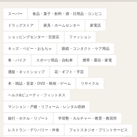
スーパー
食品・菓子・飲料・酒・日用品・コンビニ
ドラッグストア
家具・ホームセンター
家電店
ショッピングセンター・百貨店
ファッション
キッズ・ベビー・おもちゃ
眼鏡・コンタクト・ケア用品
車・バイク
スポーツ用品・自転車
携帯・通信・家電
通販・ネットショップ
花・ギフト・手芸
本・雑誌・音楽・DVD・映画・ゲーム
リサイクル
ヘルス&ビューティ・フィットネス
マンション・戸建・リフォーム・レンタル収納
旅行・ホテル・リゾート
学習塾・カルチャー・教育・教習所
レストラン・デリバリー・外食
フォトスタジオ・プリントサービス