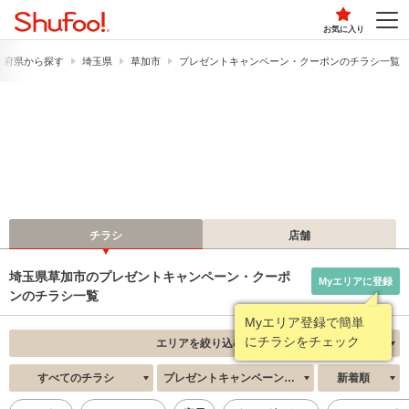
お気に入り
道府県から探す
埼玉県
草加市
プレゼントキャンペーン・クーポンのチラシ一覧
チラシ
店舗
埼玉県草加市のプレゼントキャンペーン・クーポ
Myエリアに登録
ンのチラシ一覧
Myエリア登録で簡単
にチラシをチェック
エリアを絞り込む
すべてのチラシ
プレゼントキャンペーン・クーポン
新着順