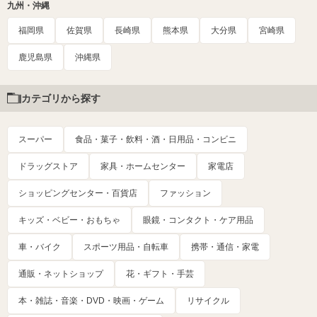
九州・沖縄
福岡県
佐賀県
長崎県
熊本県
大分県
宮崎県
鹿児島県
沖縄県
カテゴリから探す
スーパー
食品・菓子・飲料・酒・日用品・コンビニ
ドラッグストア
家具・ホームセンター
家電店
ショッピングセンター・百貨店
ファッション
キッズ・ベビー・おもちゃ
眼鏡・コンタクト・ケア用品
車・バイク
スポーツ用品・自転車
携帯・通信・家電
通販・ネットショップ
花・ギフト・手芸
本・雑誌・音楽・DVD・映画・ゲーム
リサイクル