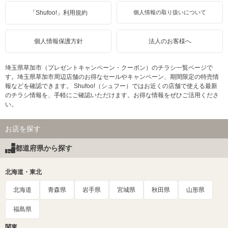
「Shufoo!」利用規約
個人情報の取り扱いについて
個人情報保護方針
法人のお客様へ
埼玉県草加市（プレゼントキャンペーン・クーポン）のチラシ一覧ページで
す。埼玉県草加市周辺店舗のお得なセールやキャンペーン、期間限定の特売情
報などを確認できます。 Shufoo!（シュフー）ではお近くの店舗で使える最新
のチラシ情報を、手軽にご確認いただけます。お得な情報をぜひご活用くださ
い。
お店を探す
都道府県から探す
北海道・東北
北海道
青森県
岩手県
宮城県
秋田県
山形県
福島県
関東