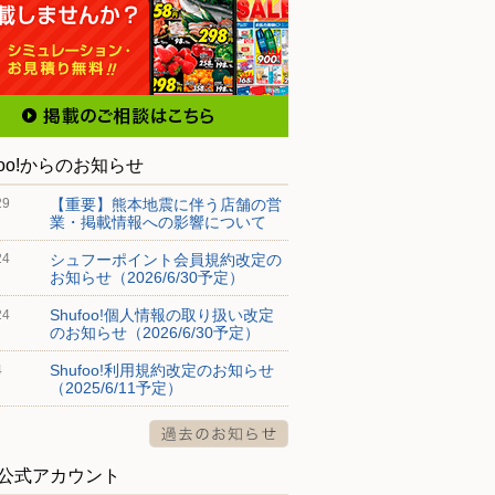
foo!からのお知らせ
【重要】熊本地震に伴う店舗の営
29
業・掲載情報への影響について
シュフーポイント会員規約改定の
24
お知らせ（2026/6/30予定）
Shufoo!個人情報の取り扱い改定
24
のお知らせ（2026/6/30予定）
Shufoo!利用規約改定のお知らせ
4
（2025/6/11予定）
S公式アカウント