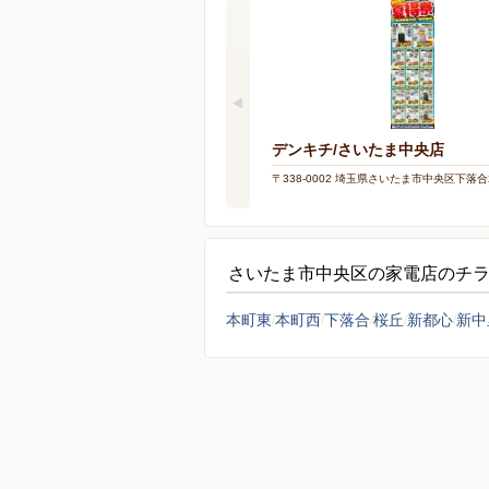
デンキチ/さいたま中央店
〒338-0002 埼玉県さいたま市中央区下落合2-
さいたま市中央区の家電店のチ
本町東
本町西
下落合
桜丘
新都心
新中