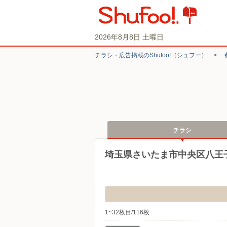
2026年8月8日 土曜日
チラシ・​広告掲載の​Shufoo!​（シュフー）
>
チラシ
埼玉県さいたま市中央区八王
1~32枚目/116枚