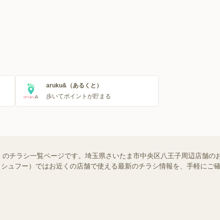
aruku&（あるくと）
歩いてポイントが貯まる
）のチラシ一覧ページです。埼玉県さいたま市中央区八王子周辺店舗の
oo!（シュフー）ではお近くの店舗で使える最新のチラシ情報を、手軽に