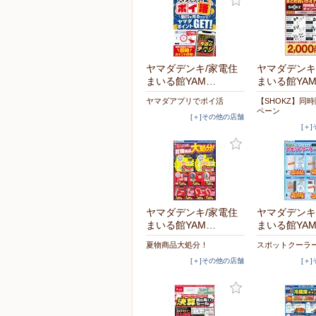
ヤマダデンキ/家電住
ヤマダデンキ
まいる館YAM…
まいる館YA
ヤマダアプリでポイ活
【SHOKZ】同
ペーン
[＋]その他の店舗
[＋
ヤマダデンキ/家電住
ヤマダデンキ
まいる館YAM…
まいる館YA
夏物商品大処分！
スポットクーラ
[＋]その他の店舗
[＋