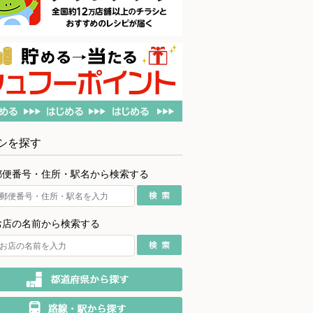
シを探す
郵便番号・住所・駅名から検索する
お店の名前から検索する