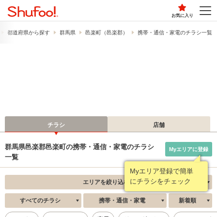
お気に入り
都道府県から探す
群馬県
邑楽町（邑楽郡）
携帯・通信・家電のチラシ一覧
チラシ
店舗
群馬県邑楽郡邑楽町の携帯・通信・家電のチラシ
Myエリアに登録
一覧
Myエリア登録で簡単
にチラシをチェック
エリアを絞り込む
すべてのチラシ
携帯・通信・家電
新着順