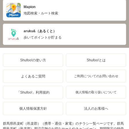
Mapion
地図検索・ルート検索
aruku&（あるくと）
歩いてポイントが貯まる
Shufoo!の使い方
Shufoo!とは
よくあるご質問
ご利用についてのお問い合わせ
「Shufoo!」利用規約
個人情報の取り扱いについて
個人情報保護方針
法人のお客様へ
群馬県邑楽町（邑楽郡）（携帯・通信・家電）のチラシ一覧ページです。群馬
県邑楽町（邑楽郡）周辺店舗のお得なセールやキャンペーン、期間限定の特売