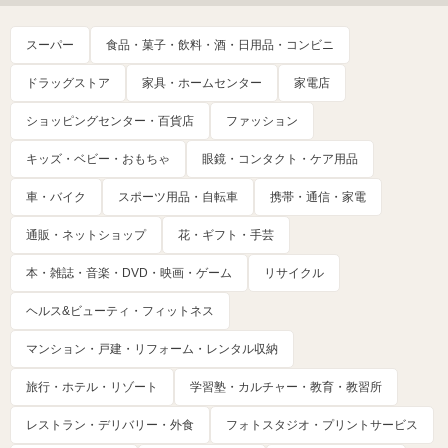
スーパー
食品・菓子・飲料・酒・日用品・コンビニ
ドラッグストア
家具・ホームセンター
家電店
ショッピングセンター・百貨店
ファッション
キッズ・ベビー・おもちゃ
眼鏡・コンタクト・ケア用品
車・バイク
スポーツ用品・自転車
携帯・通信・家電
通販・ネットショップ
花・ギフト・手芸
本・雑誌・音楽・DVD・映画・ゲーム
リサイクル
ヘルス&ビューティ・フィットネス
マンション・戸建・リフォーム・レンタル収納
旅行・ホテル・リゾート
学習塾・カルチャー・教育・教習所
レストラン・デリバリー・外食
フォトスタジオ・プリントサービス