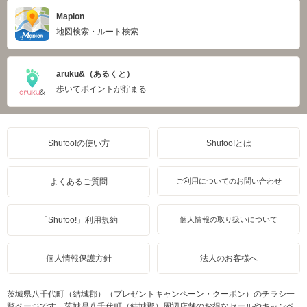
Mapion
地図検索・ルート検索
aruku&（あるくと）
歩いてポイントが貯まる
Shufoo!の使い方
Shufoo!とは
よくあるご質問
ご利用についてのお問い合わせ
「Shufoo!」利用規約
個人情報の取り扱いについて
個人情報保護方針
法人のお客様へ
茨城県八千代町（結城郡）（プレゼントキャンペーン・クーポン）のチラシ一
覧ページです。茨城県八千代町（結城郡）周辺店舗のお得なセールやキャンペ