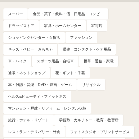
スーパー
食品・菓子・飲料・酒・日用品・コンビニ
ドラッグストア
家具・ホームセンター
家電店
ショッピングセンター・百貨店
ファッション
キッズ・ベビー・おもちゃ
眼鏡・コンタクト・ケア用品
車・バイク
スポーツ用品・自転車
携帯・通信・家電
通販・ネットショップ
花・ギフト・手芸
本・雑誌・音楽・DVD・映画・ゲーム
リサイクル
ヘルス&ビューティ・フィットネス
マンション・戸建・リフォーム・レンタル収納
旅行・ホテル・リゾート
学習塾・カルチャー・教育・教習所
レストラン・デリバリー・外食
フォトスタジオ・プリントサービス