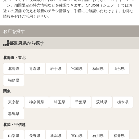
ーン、期間限定の特売情報などを確認できます。 Shufoo!（シュフー）ではお
近くの店舗で使える最新のチラシ情報を、手軽にご確認いただけます。お得な
情報をぜひご活用ください。
お店を探す
都道府県から探す
北海道・東北
北海道
青森県
岩手県
宮城県
秋田県
山形県
福島県
関東
東京都
神奈川県
埼玉県
千葉県
茨城県
栃木県
群馬県
北陸・甲信越
山梨県
長野県
新潟県
富山県
石川県
福井県