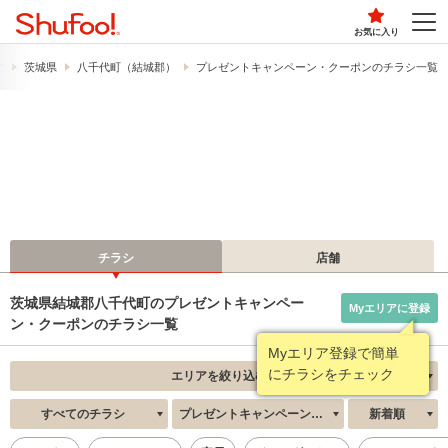
お気に入り
す
茨城県
八千代町（結城郡）
プレゼントキャンペーン・クーポンのチラシ一覧
チラシ
店舗
茨城県結城郡八千代町のプレゼントキャンペー
Myエリアに登録
ン・クーポンのチラシ一覧
Myエリア登録で簡単
にチラシをチェック
エリアを絞り込む
すべてのチラシ
プレゼントキャンペーン・クーポン
新着順