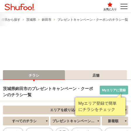
お気に入り
道府県から探す
茨城県
鉾田市
プレゼントキャンペーン・クーポンのチラシ一覧
チラシ
店舗
茨城県鉾田市のプレゼントキャンペーン・クーポ
Myエリアに登録
ンのチラシ一覧
Myエリア登録で簡単
にチラシをチェック
エリアを絞り込む
すべてのチラシ
プレゼントキャンペーン・クーポン
新着順