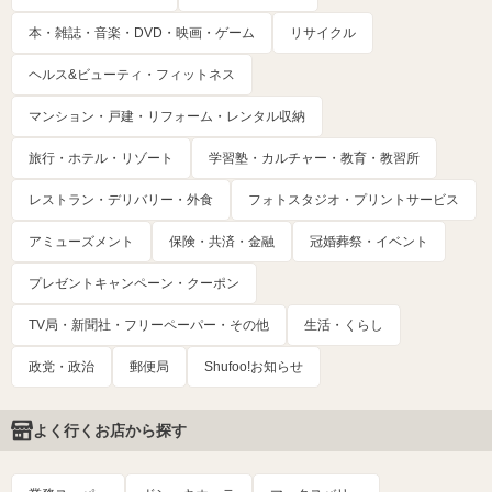
本・雑誌・音楽・DVD・映画・ゲーム
リサイクル
ヘルス&ビューティ・フィットネス
マンション・戸建・リフォーム・レンタル収納
旅行・ホテル・リゾート
学習塾・カルチャー・教育・教習所
レストラン・デリバリー・外食
フォトスタジオ・プリントサービス
アミューズメント
保険・共済・金融
冠婚葬祭・イベント
プレゼントキャンペーン・クーポン
TV局・新聞社・フリーペーパー・その他
生活・くらし
政党・政治
郵便局
Shufoo!お知らせ
よく行くお店から探す