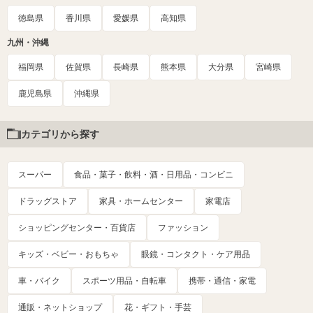
徳島県
香川県
愛媛県
高知県
九州・沖縄
福岡県
佐賀県
長崎県
熊本県
大分県
宮崎県
鹿児島県
沖縄県
カテゴリから探す
スーパー
食品・菓子・飲料・酒・日用品・コンビニ
ドラッグストア
家具・ホームセンター
家電店
ショッピングセンター・百貨店
ファッション
キッズ・ベビー・おもちゃ
眼鏡・コンタクト・ケア用品
車・バイク
スポーツ用品・自転車
携帯・通信・家電
通販・ネットショップ
花・ギフト・手芸