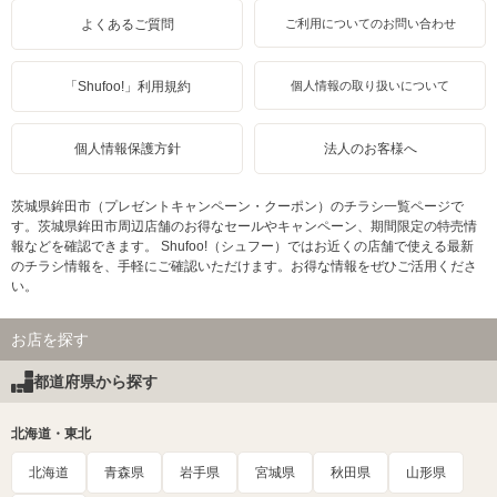
よくあるご質問
ご利用についてのお問い合わせ
「Shufoo!」利用規約
個人情報の取り扱いについて
個人情報保護方針
法人のお客様へ
茨城県鉾田市（プレゼントキャンペーン・クーポン）のチラシ一覧ページで
す。茨城県鉾田市周辺店舗のお得なセールやキャンペーン、期間限定の特売情
報などを確認できます。 Shufoo!（シュフー）ではお近くの店舗で使える最新
のチラシ情報を、手軽にご確認いただけます。お得な情報をぜひご活用くださ
い。
お店を探す
都道府県から探す
北海道・東北
北海道
青森県
岩手県
宮城県
秋田県
山形県