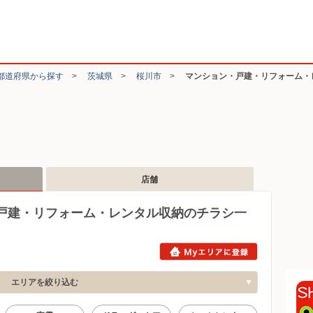
都道府県から探す
>
茨城県
>
桜川市
>
マンション・戸建・リフォーム・
店舗
戸建・リフォーム・レンタル収納のチラシ一
エリアを絞り込む