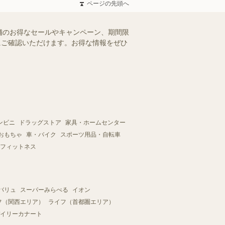
ページの先頭へ
舗のお得なセールやキャンペーン、期間限
軽にご確認いただけます。お得な情報をぜひ
ンビニ
ドラッグストア
家具・ホームセンター
おもちゃ
車・バイク
スポーツ用品・自転車
フィットネス
バリュ
スーパーみらべる
イオン
フ（関西エリア）
ライフ（首都圏エリア）
イリーカナート