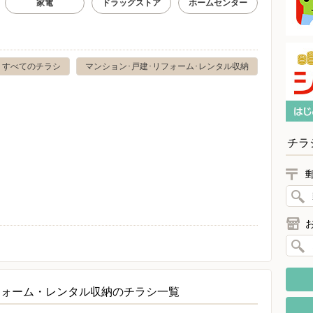
家電
ドラッグストア
ホームセンター
すべてのチラシ
マンション･戸建･リフォーム･レンタル収納
チラ
フォーム・レンタル収納のチラシ一覧