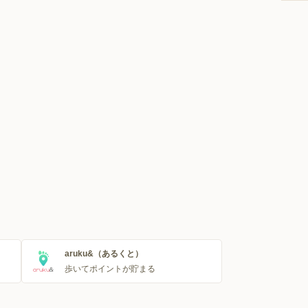
aruku&（あるくと）
歩いてポイントが貯まる