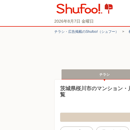
2026年8月7日 金曜日
チラシ・​広告掲載の​Shufoo!​（シュフー）
>
チラシ
茨城県桜川市のマンション・
覧