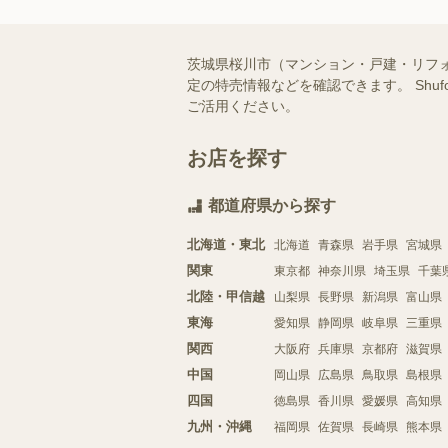
茨城県桜川市（マンション・戸建・リフ
定の特売情報などを確認できます。 Sh
ご活用ください。
お店を探す
都道府県から探す
北海道・東北
北海道
青森県
岩手県
宮城県
関東
東京都
神奈川県
埼玉県
千葉
北陸・甲信越
山梨県
長野県
新潟県
富山県
東海
愛知県
静岡県
岐阜県
三重県
関西
大阪府
兵庫県
京都府
滋賀県
中国
岡山県
広島県
鳥取県
島根県
四国
徳島県
香川県
愛媛県
高知県
九州・沖縄
福岡県
佐賀県
長崎県
熊本県