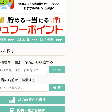
シを探す
郵便番号・住所・駅名から検索する
お店の名前から検索する