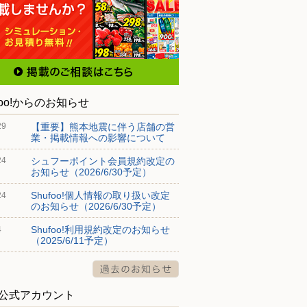
foo!からのお知らせ
【重要】熊本地震に伴う店舗の営
29
業・掲載情報への影響について
シュフーポイント会員規約改定の
24
お知らせ（2026/6/30予定）
Shufoo!個人情報の取り扱い改定
24
のお知らせ（2026/6/30予定）
Shufoo!利用規約改定のお知らせ
4
（2025/6/11予定）
S公式アカウント