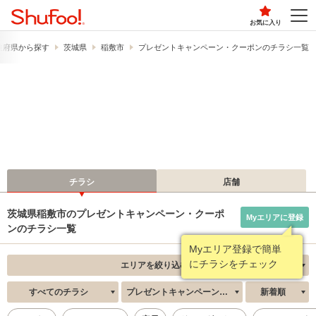
お気に入り
道府県から探す
茨城県
稲敷市
プレゼントキャンペーン・クーポンのチラシ一覧
チラシ
店舗
茨城県稲敷市のプレゼントキャンペーン・クーポ
Myエリアに登録
ンのチラシ一覧
Myエリア登録で簡単
にチラシをチェック
エリアを絞り込む
すべてのチラシ
プレゼントキャンペーン・クーポン
新着順