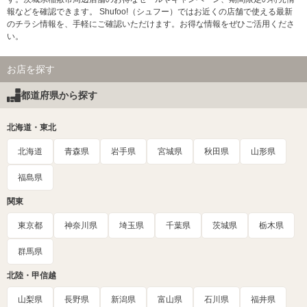
報などを確認できます。 Shufoo!（シュフー）ではお近くの店舗で使える最新
のチラシ情報を、手軽にご確認いただけます。お得な情報をぜひご活用くださ
い。
お店を探す
都道府県から探す
北海道・東北
北海道
青森県
岩手県
宮城県
秋田県
山形県
福島県
関東
東京都
神奈川県
埼玉県
千葉県
茨城県
栃木県
群馬県
北陸・甲信越
山梨県
長野県
新潟県
富山県
石川県
福井県