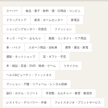
スーパー
食品・菓子・飲料・酒・日用品・コンビニ
ドラッグストア
家具・ホームセンター
家電店
ショッピングセンター・百貨店
ファッション
キッズ・ベビー・おもちゃ
眼鏡・コンタクト・ケア用品
車・バイク
スポーツ用品・自転車
携帯・通信・家電
通販・ネットショップ
花・ギフト・手芸
本・雑誌・音楽・DVD・映画・ゲーム
リサイクル
ヘルス&ビューティ・フィットネス
マンション・戸建・リフォーム・レンタル収納
旅行・ホテル・リゾート
学習塾・カルチャー・教育・教習所
レストラン・デリバリー・外食
フォトスタジオ・プリントサービス