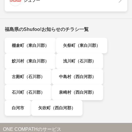
シュフー
福島県のShufoo!お知らせのチラシ一覧
棚倉町（東白川郡）
矢祭町（東白川郡）
鮫川村（東白川郡）
浅川町（石川郡）
古殿町（石川郡）
中島村（西白河郡）
石川町（石川郡）
泉崎村（西白河郡）
白河市
矢吹町（西白河郡）
ONE COMPATHのサービス