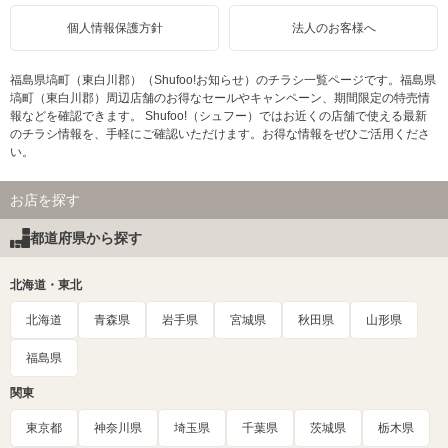
個人情報保護方針
法人のお客様へ
福島県塙町（東白川郡）（Shufoo!お知らせ）のチラシ一覧ページです。福島県
塙町（東白川郡）周辺店舗のお得なセールやキャンペーン、期間限定の特売情
報などを確認できます。 Shufoo!（シュフー）ではお近くの店舗で使える最新
のチラシ情報を、手軽にご確認いただけます。お得な情報をぜひご活用くださ
い。
お店を探す
都道府県から探す
北海道・東北
北海道
青森県
岩手県
宮城県
秋田県
山形県
福島県
関東
東京都
神奈川県
埼玉県
千葉県
茨城県
栃木県