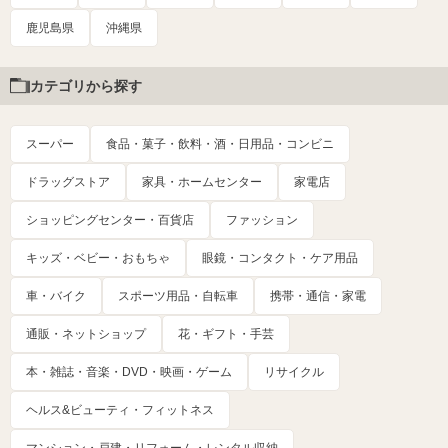
鹿児島県
沖縄県
カテゴリから探す
スーパー
食品・菓子・飲料・酒・日用品・コンビニ
ドラッグストア
家具・ホームセンター
家電店
ショッピングセンター・百貨店
ファッション
キッズ・ベビー・おもちゃ
眼鏡・コンタクト・ケア用品
車・バイク
スポーツ用品・自転車
携帯・通信・家電
通販・ネットショップ
花・ギフト・手芸
本・雑誌・音楽・DVD・映画・ゲーム
リサイクル
ヘルス&ビューティ・フィットネス