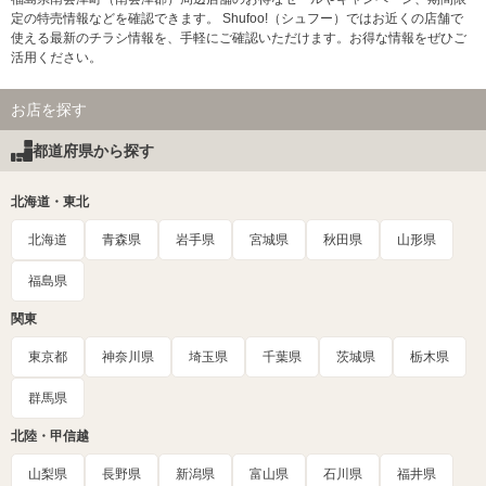
定の特売情報などを確認できます。 Shufoo!（シュフー）ではお近くの店舗で
使える最新のチラシ情報を、手軽にご確認いただけます。お得な情報をぜひご
活用ください。
お店を探す
都道府県から探す
北海道・東北
北海道
青森県
岩手県
宮城県
秋田県
山形県
福島県
関東
東京都
神奈川県
埼玉県
千葉県
茨城県
栃木県
群馬県
北陸・甲信越
山梨県
長野県
新潟県
富山県
石川県
福井県