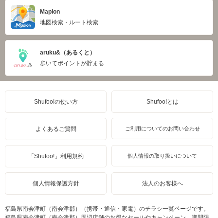
Mapion
地図検索・ルート検索
aruku&（あるくと）
歩いてポイントが貯まる
Shufoo!の使い方
Shufoo!とは
よくあるご質問
ご利用についてのお問い合わせ
「Shufoo!」利用規約
個人情報の取り扱いについて
個人情報保護方針
法人のお客様へ
福島県南会津町（南会津郡）（携帯・通信・家電）のチラシ一覧ページです。
福島県南会津町（南会津郡）周辺店舗のお得なセールやキャンペーン、期間限