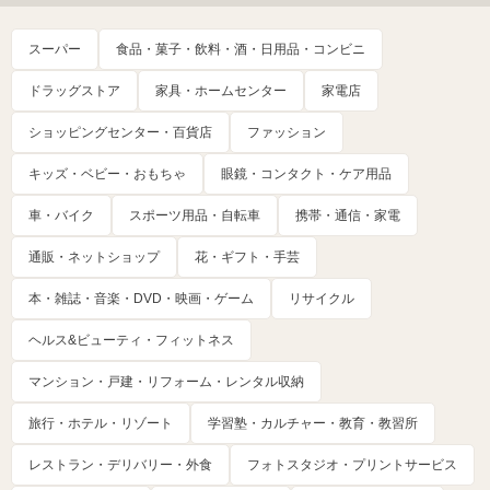
スーパー
食品・菓子・飲料・酒・日用品・コンビニ
ドラッグストア
家具・ホームセンター
家電店
ショッピングセンター・百貨店
ファッション
キッズ・ベビー・おもちゃ
眼鏡・コンタクト・ケア用品
車・バイク
スポーツ用品・自転車
携帯・通信・家電
通販・ネットショップ
花・ギフト・手芸
本・雑誌・音楽・DVD・映画・ゲーム
リサイクル
ヘルス&ビューティ・フィットネス
マンション・戸建・リフォーム・レンタル収納
旅行・ホテル・リゾート
学習塾・カルチャー・教育・教習所
レストラン・デリバリー・外食
フォトスタジオ・プリントサービス