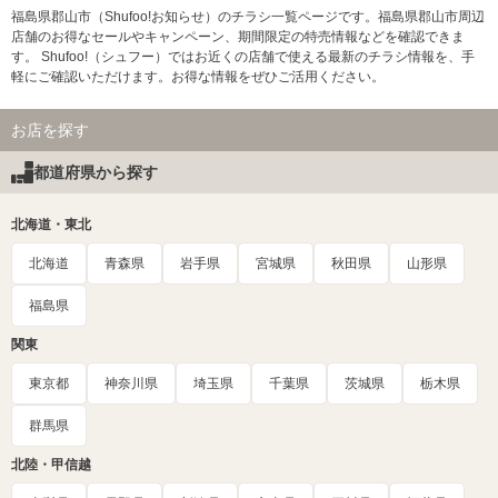
福島県郡山市（Shufoo!お知らせ）のチラシ一覧ページです。福島県郡山市周辺
店舗のお得なセールやキャンペーン、期間限定の特売情報などを確認できま
す。 Shufoo!（シュフー）ではお近くの店舗で使える最新のチラシ情報を、手
軽にご確認いただけます。お得な情報をぜひご活用ください。
お店を探す
都道府県から探す
北海道・東北
北海道
青森県
岩手県
宮城県
秋田県
山形県
福島県
関東
東京都
神奈川県
埼玉県
千葉県
茨城県
栃木県
群馬県
北陸・甲信越