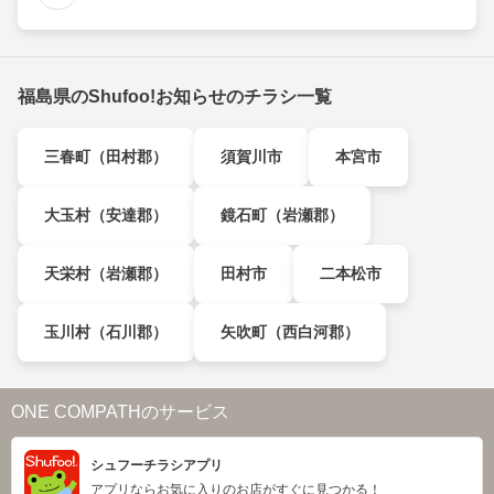
福島県のShufoo!お知らせのチラシ一覧
三春町（田村郡）
須賀川市
本宮市
大玉村（安達郡）
鏡石町（岩瀬郡）
天栄村（岩瀬郡）
田村市
二本松市
玉川村（石川郡）
矢吹町（西白河郡）
ONE COMPATHのサービス
シュフーチラシアプリ
アプリならお気に入りのお店がすぐに見つかる！