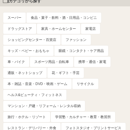
カテゴリから探す
スーパー
食品・菓子・飲料・酒・日用品・コンビニ
ドラッグストア
家具・ホームセンター
家電店
ショッピングセンター・百貨店
ファッション
キッズ・ベビー・おもちゃ
眼鏡・コンタクト・ケア用品
車・バイク
スポーツ用品・自転車
携帯・通信・家電
通販・ネットショップ
花・ギフト・手芸
本・雑誌・音楽・DVD・映画・ゲーム
リサイクル
ヘルス&ビューティ・フィットネス
マンション・戸建・リフォーム・レンタル収納
旅行・ホテル・リゾート
学習塾・カルチャー・教育・教習所
レストラン・デリバリー・外食
フォトスタジオ・プリントサービス