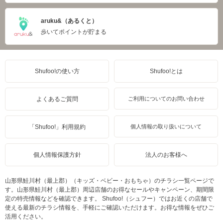
aruku&（あるくと）
歩いてポイントが貯まる
Shufoo!の使い方
Shufoo!とは
よくあるご質問
ご利用についてのお問い合わせ
「Shufoo!」利用規約
個人情報の取り扱いについて
個人情報保護方針
法人のお客様へ
山形県鮭川村（最上郡）（キッズ・ベビー・おもちゃ）のチラシ一覧ページで
す。山形県鮭川村（最上郡）周辺店舗のお得なセールやキャンペーン、期間限
定の特売情報などを確認できます。 Shufoo!（シュフー）ではお近くの店舗で
使える最新のチラシ情報を、手軽にご確認いただけます。お得な情報をぜひご
活用ください。