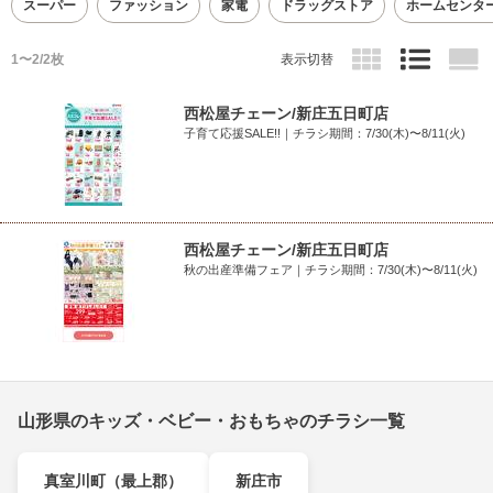
スーパー
ファッション
家電
ドラッグストア
ホームセンタ
1〜2/2枚
表示切替
西松屋チェーン/新庄五日町店
子育て応援SALE!!｜チラシ期間：7/30(木)〜8/11(火)
西松屋チェーン/新庄五日町店
秋の出産準備フェア｜チラシ期間：7/30(木)〜8/11(火)
山形県のキッズ・ベビー・おもちゃのチラシ一覧
真室川町（最上郡）
新庄市