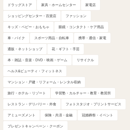
ドラッグストア
家具・ホームセンター
家電店
ショッピングセンター・百貨店
ファッション
キッズ・ベビー・おもちゃ
眼鏡・コンタクト・ケア用品
車・バイク
スポーツ用品・自転車
携帯・通信・家電
通販・ネットショップ
花・ギフト・手芸
本・雑誌・音楽・DVD・映画・ゲーム
リサイクル
ヘルス&ビューティ・フィットネス
マンション・戸建・リフォーム・レンタル収納
旅行・ホテル・リゾート
学習塾・カルチャー・教育・教習所
レストラン・デリバリー・外食
フォトスタジオ・プリントサービス
アミューズメント
保険・共済・金融
冠婚葬祭・イベント
プレゼントキャンペーン・クーポン