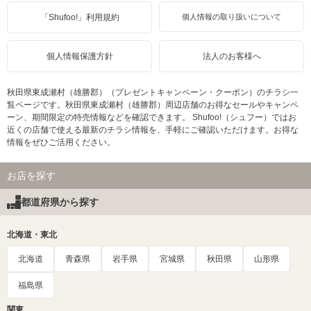
「Shufoo!」利用規約
個人情報の取り扱いについて
個人情報保護方針
法人のお客様へ
秋田県東成瀬村（雄勝郡）（プレゼントキャンペーン・クーポン）のチラシ一
覧ページです。秋田県東成瀬村（雄勝郡）周辺店舗のお得なセールやキャンペ
ーン、期間限定の特売情報などを確認できます。 Shufoo!（シュフー）ではお
近くの店舗で使える最新のチラシ情報を、手軽にご確認いただけます。お得な
情報をぜひご活用ください。
お店を探す
都道府県から探す
北海道・東北
北海道
青森県
岩手県
宮城県
秋田県
山形県
福島県
関東