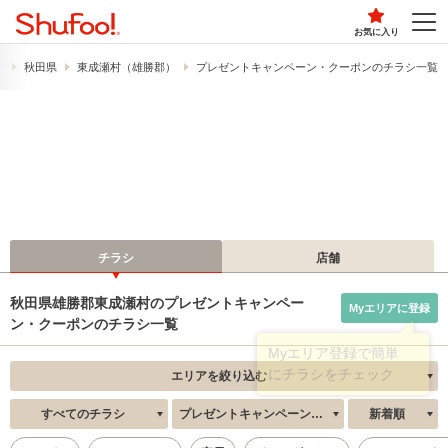
お気に入り
す
秋田県
東成瀬村（雄勝郡）
プレゼントキャンペーン・クーポンのチラシ一覧
チラシ
店舗
秋田県雄勝郡東成瀬村のプレゼントキャンペー
Myエリアに登録
ン・クーポンのチラシ一覧
エリアを絞り込む
すべてのチラシ
プレゼントキャンペーン・クーポン
新着順