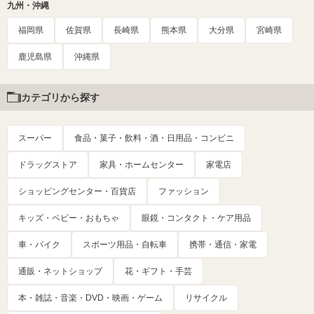
九州・沖縄
福岡県
佐賀県
長崎県
熊本県
大分県
宮崎県
鹿児島県
沖縄県
カテゴリから探す
スーパー
食品・菓子・飲料・酒・日用品・コンビニ
ドラッグストア
家具・ホームセンター
家電店
ショッピングセンター・百貨店
ファッション
キッズ・ベビー・おもちゃ
眼鏡・コンタクト・ケア用品
車・バイク
スポーツ用品・自転車
携帯・通信・家電
通販・ネットショップ
花・ギフト・手芸
本・雑誌・音楽・DVD・映画・ゲーム
リサイクル