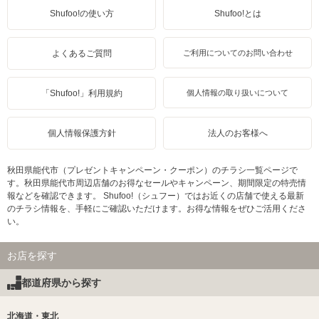
Shufoo!の使い方
Shufoo!とは
よくあるご質問
ご利用についてのお問い合わせ
「Shufoo!」利用規約
個人情報の取り扱いについて
個人情報保護方針
法人のお客様へ
秋田県能代市（プレゼントキャンペーン・クーポン）のチラシ一覧ページで
す。秋田県能代市周辺店舗のお得なセールやキャンペーン、期間限定の特売情
報などを確認できます。 Shufoo!（シュフー）ではお近くの店舗で使える最新
のチラシ情報を、手軽にご確認いただけます。お得な情報をぜひご活用くださ
い。
お店を探す
都道府県から探す
北海道・東北