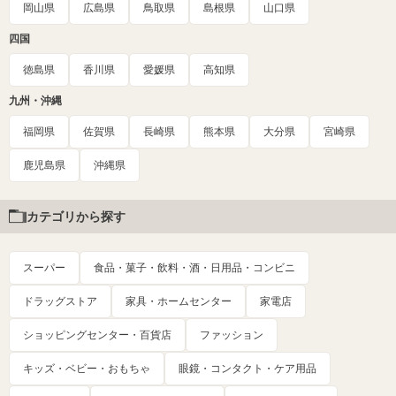
岡山県
広島県
鳥取県
島根県
山口県
四国
徳島県
香川県
愛媛県
高知県
九州・沖縄
福岡県
佐賀県
長崎県
熊本県
大分県
宮崎県
鹿児島県
沖縄県
カテゴリから探す
スーパー
食品・菓子・飲料・酒・日用品・コンビニ
ドラッグストア
家具・ホームセンター
家電店
ショッピングセンター・百貨店
ファッション
キッズ・ベビー・おもちゃ
眼鏡・コンタクト・ケア用品