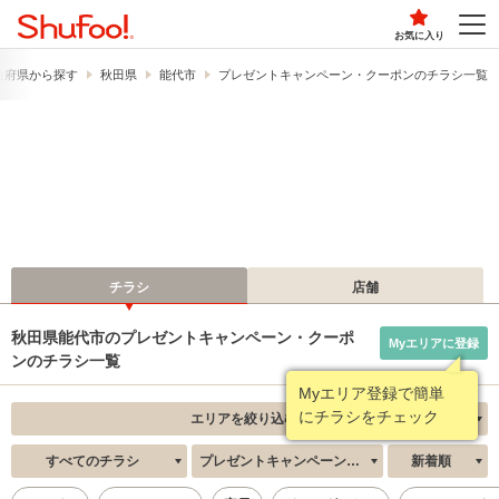
お気に入り
道府県から探す
秋田県
能代市
プレゼントキャンペーン・クーポンのチラシ一覧
チラシ
店舗
秋田県能代市のプレゼントキャンペーン・クーポ
Myエリアに登録
ンのチラシ一覧
Myエリア登録で簡単
にチラシをチェック
エリアを絞り込む
すべてのチラシ
プレゼントキャンペーン・クーポン
新着順