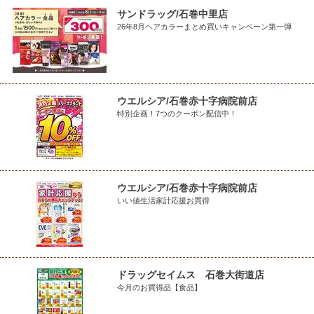
サンドラッグ/石巻中里店
26年8月ヘアカラーまとめ買いキャンペーン第一弾
ウエルシア/石巻赤十字病院前店
特別企画！7つのクーポン配信中！
ウエルシア/石巻赤十字病院前店
いい値生活家計応援お買得
ドラッグセイムス 石巻大街道店
今月のお買得品【食品】