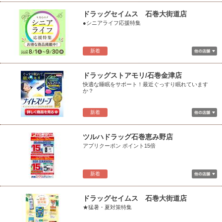
ドラッグセイムス 石巻大街道店
●シニアライフ応援特集
新着
ドラッグストアモリ/石巻金津店
快適な睡眠をサポート！最近ぐっすり眠れています
か？
新着
ツルハドラッグ石巻恵み野店
アプリクーポン ポイント15倍
新着
ドラッグセイムス 石巻大街道店
★猛暑・夏対策特集