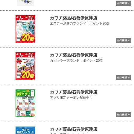
カワチ薬品/石巻伊原津店
エステー消臭力ブランド ポイント20倍
カワチ薬品/石巻伊原津店
カビキラーブランド ポイント20倍
カワチ薬品/石巻伊原津店
アプリ限定クーポン配信中！
カワチ薬品/石巻伊原津店