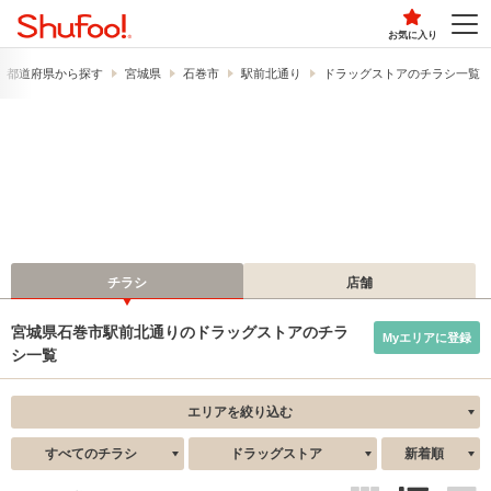
お気に入り
都道府県から探す
宮城県
石巻市
駅前北通り
ドラッグストアのチラシ一覧
チラシ
店舗
宮城県石巻市駅前北通りのドラッグストアのチラ
Myエリアに登録
シ一覧
エリアを絞り込む
すべてのチラシ
ドラッグストア
新着順