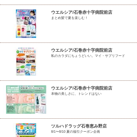
ウエルシア/石巻赤十字病院前店
まとめ髪で夏を楽しむ！
ウエルシア/石巻赤十字病院前店
私のカラダにちょうどいい。マイ・サプリフード
ウエルシア/石巻赤十字病院前店
本物の美しさに、トレンドはない
ツルハドラッグ石巻恵み野店
8/1〜8/10 夏の福引クーポン企画