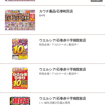
カワチ薬品/石巻蛇田店
8/4号
ウエルシア/石巻赤十字病院前店
特別企画！7つのクーポン配信中！
ウエルシア/石巻赤十字病院前店
特別企画！7つのクーポン配信中！
ウエルシア/石巻赤十字病院前店
いい値生活家計応援お買得