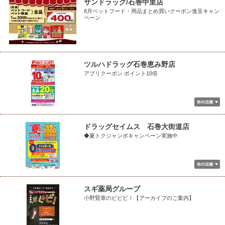
サンドラッグ/石巻中里店
8月ペットフード・用品まとめ買いクーポン進呈キャン
ペーン
ツルハドラッグ石巻恵み野店
アプリクーポン ポイント10倍
ドラッグセイムス 石巻大街道店
◆夏トクジャンボキャンペーン実施中
スギ薬局グループ
小野賢章のビビビ！【アーカイブのご案内】