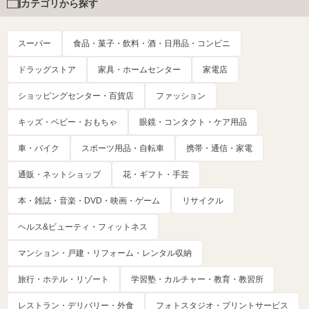
カテゴリから探す
スーパー
食品・菓子・飲料・酒・日用品・コンビニ
ドラッグストア
家具・ホームセンター
家電店
ショッピングセンター・百貨店
ファッション
キッズ・ベビー・おもちゃ
眼鏡・コンタクト・ケア用品
車・バイク
スポーツ用品・自転車
携帯・通信・家電
通販・ネットショップ
花・ギフト・手芸
本・雑誌・音楽・DVD・映画・ゲーム
リサイクル
ヘルス&ビューティ・フィットネス
マンション・戸建・リフォーム・レンタル収納
旅行・ホテル・リゾート
学習塾・カルチャー・教育・教習所
レストラン・デリバリー・外食
フォトスタジオ・プリントサービス