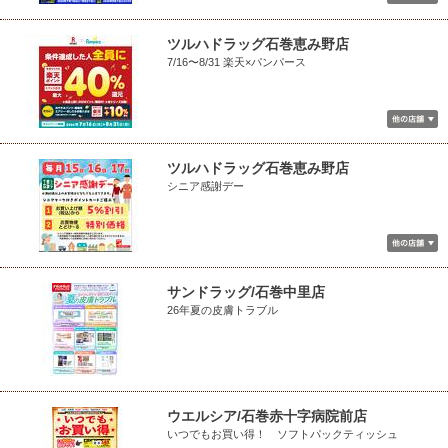
ツルハドラッグ石巻恵み野店
7/16〜8/31 楽天×パンパース
ツルハドラッグ石巻恵み野店
シニア感謝デー
サンドラッグ/石巻中里店
26年夏の皮膚トラブル
ウエルシア/石巻赤十字病院前店
いつでもお買い得！ ソフトパックティッシュ