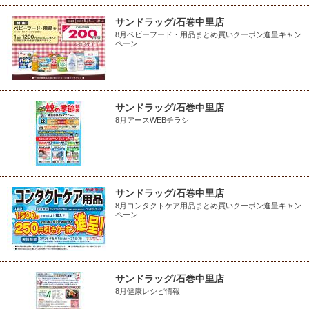
サンドラッグ/石巻中里店
8月ベビーフード・用品まとめ買いクーポン進呈キャン
ペーン
サンドラッグ/石巻中里店
8月アースWEBチラシ
サンドラッグ/石巻中里店
8月コンタクトケア用品まとめ買いクーポン進呈キャン
ペーン
サンドラッグ/石巻中里店
8月健康レシピ情報