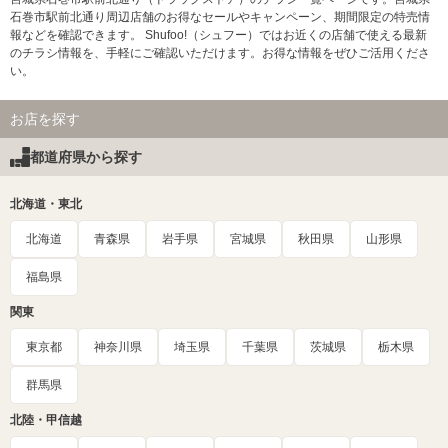
石巻市駅前北通り周辺店舗のお得なセールやキャンペーン、期間限定の特売情
報などを確認できます。 Shufoo!（シュフー）ではお近くの店舗で使える最新
のチラシ情報を、手軽にご確認いただけます。お得な情報をぜひご活用くださ
い。
お店を探す
都道府県から探す
北海道・東北
北海道
青森県
岩手県
宮城県
秋田県
山形県
福島県
関東
東京都
神奈川県
埼玉県
千葉県
茨城県
栃木県
群馬県
北陸・甲信越