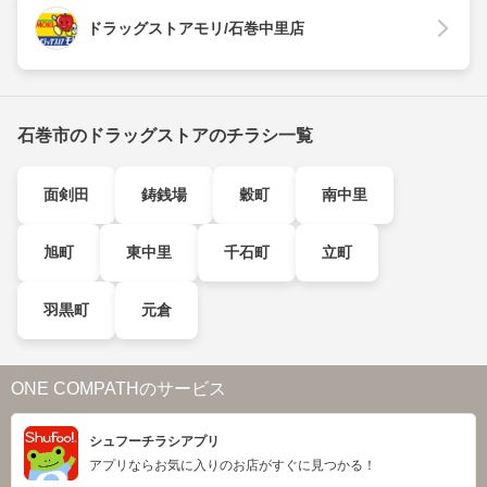
ドラッグストアモリ/石巻中里店
石巻市のドラッグストアのチラシ一覧
面剣田
鋳銭場
穀町
南中里
旭町
東中里
千石町
立町
羽黒町
元倉
ONE COMPATHのサービス
シュフーチラシアプリ
アプリならお気に入りのお店がすぐに見つかる！