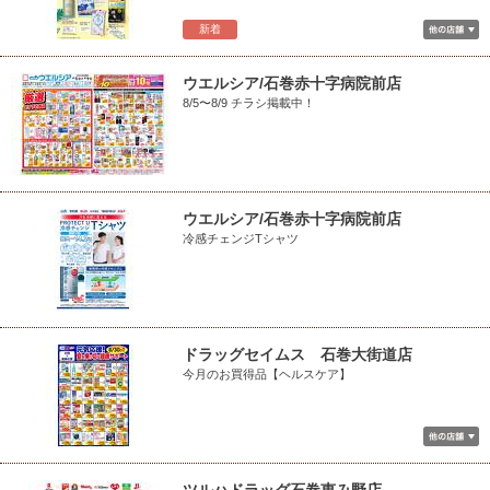
新着
ウエルシア/石巻赤十字病院前店
8/5〜8/9 チラシ掲載中！
ウエルシア/石巻赤十字病院前店
冷感チェンジTシャツ
ドラッグセイムス 石巻大街道店
今月のお買得品【ヘルスケア】