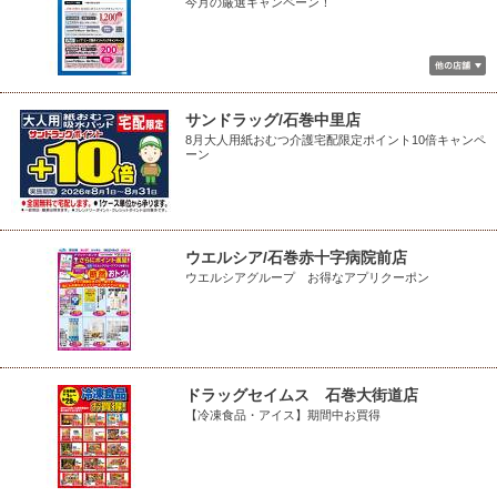
今月の厳選キャンペーン！
サンドラッグ/石巻中里店
8月大人用紙おむつ介護宅配限定ポイント10倍キャンペ
ーン
ウエルシア/石巻赤十字病院前店
ウエルシアグループ お得なアプリクーポン
ドラッグセイムス 石巻大街道店
【冷凍食品・アイス】期間中お買得