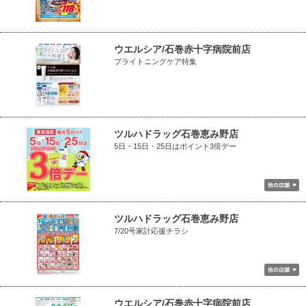
ウエルシア/石巻赤十字病院前店
ブライトニングケア特集
ツルハドラッグ石巻恵み野店
5日・15日・25日はポイント3倍デー
ツルハドラッグ石巻恵み野店
7/20号家計応援チラシ
ウエルシア/石巻赤十字病院前店