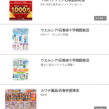
ツルハドラッグ石巻恵み野店
8/1〜8/31 楽天ポイントプレゼント
ウエルシア/石巻赤十字病院前店
UVケア・汗ニオイ対策
ウエルシア/石巻赤十字病院前店
暑さに役立つアイテム満載！
カワチ薬品/石巻伊原津店
8/4号