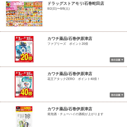
ドラッグストアモリ/石巻蛇田店
8/2(日)〜8/8(土)
カワチ薬品/石巻伊原津店
ファブリーズ ポイント20倍
カワチ薬品/石巻伊原津店
花王アタックZERO ポイント40倍！
カワチ薬品/石巻伊原津店
発泡酒・チューハイの酒税が上がります