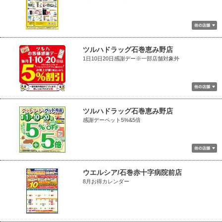
ツルハドラッグ石巻恵み野店
1日10日20日感謝デー※一部店舗対象外
ツルハドラッグ石巻恵み野店
感謝デーペット5%&5倍
ウエルシア/石巻赤十字病院前店
8月お得カレンダー