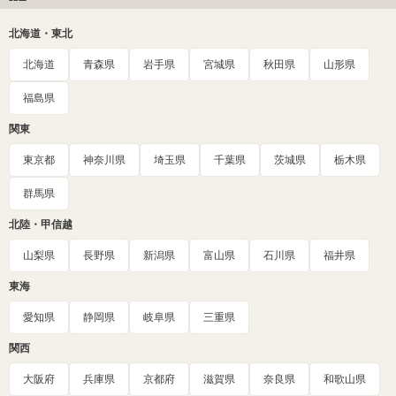
北海道・東北
北海道
青森県
岩手県
宮城県
秋田県
山形県
福島県
関東
東京都
神奈川県
埼玉県
千葉県
茨城県
栃木県
群馬県
北陸・甲信越
山梨県
長野県
新潟県
富山県
石川県
福井県
東海
愛知県
静岡県
岐阜県
三重県
関西
大阪府
兵庫県
京都府
滋賀県
奈良県
和歌山県