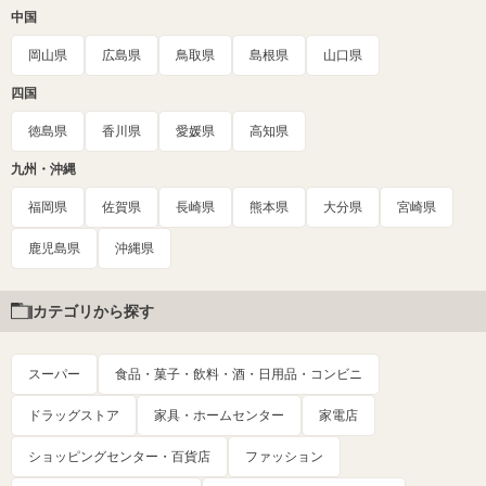
中国
岡山県
広島県
鳥取県
島根県
山口県
四国
徳島県
香川県
愛媛県
高知県
九州・沖縄
福岡県
佐賀県
長崎県
熊本県
大分県
宮崎県
鹿児島県
沖縄県
カテゴリから探す
スーパー
食品・菓子・飲料・酒・日用品・コンビニ
ドラッグストア
家具・ホームセンター
家電店
ショッピングセンター・百貨店
ファッション