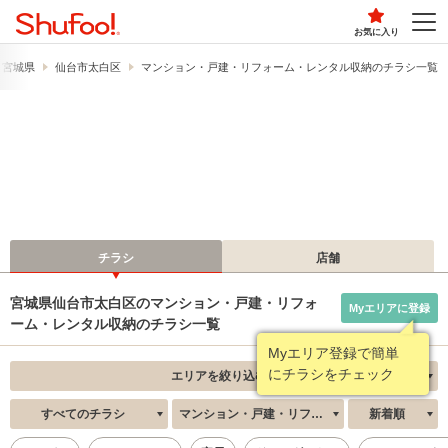
お気に入り
宮城県
仙台市太白区
マンション・戸建・リフォーム・レンタル収納のチラシ一覧
チラシ
店舗
宮城県仙台市太白区のマンション・戸建・リフォ
Myエリアに登録
ーム・レンタル収納のチラシ一覧
Myエリア登録で簡単
にチラシをチェック
エリアを絞り込む
すべてのチラシ
マンション・戸建・リフォーム・レンタル収納
新着順