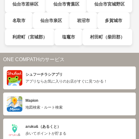
仙台市若林区
仙台市青葉区
仙台市宮城野区
名取市
仙台市泉区
岩沼市
多賀城市
利府町（宮城郡）
塩竈市
村田町（柴田郡）
ONE COMPATHのサービス
シュフーチラシアプリ
アプリならお気に入りのお店がすぐに見つかる！
Mapion
地図検索・ルート検索
aruku&（あるくと）
歩いてポイントが貯まる