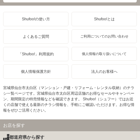
Shufoo!の使い方
Shufoo!とは
よくあるご質問
ご利用についてのお問い合わせ
「Shufoo!」利用規約
個人情報の取り扱いについて
個人情報保護方針
法人のお客様へ
宮城県仙台市太白区（マンション・戸建・リフォーム・レンタル収納）のチラ
シ一覧ページです。宮城県仙台市太白区周辺店舗のお得なセールやキャンペー
ン、期間限定の特売情報などを確認できます。 Shufoo!（シュフー）ではお近
くの店舗で使える最新のチラシ情報を、手軽にご確認いただけます。お得な情
報をぜひご活用ください。
お店を探す
都道府県から探す