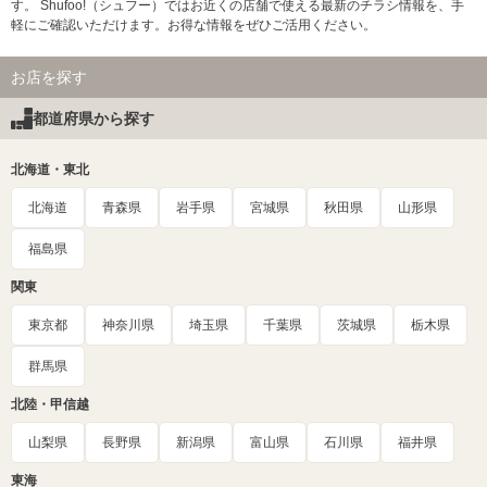
す。 Shufoo!（シュフー）ではお近くの店舗で使える最新のチラシ情報を、手
軽にご確認いただけます。お得な情報をぜひご活用ください。
お店を探す
都道府県から探す
北海道・東北
北海道
青森県
岩手県
宮城県
秋田県
山形県
福島県
関東
東京都
神奈川県
埼玉県
千葉県
茨城県
栃木県
群馬県
北陸・甲信越
山梨県
長野県
新潟県
富山県
石川県
福井県
東海