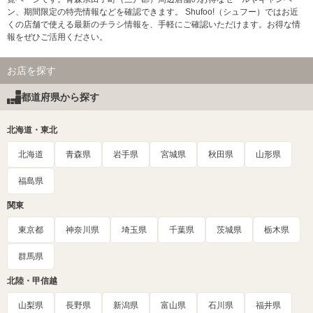
ン、期間限定の特売情報などを確認できます。 Shufoo!（シュフー）ではお近
くの店舗で使える最新のチラシ情報を、手軽にご確認いただけます。お得な情
報をぜひご活用ください。
お店を探す
都道府県から探す
北海道・東北
北海道
青森県
岩手県
宮城県
秋田県
山形県
福島県
関東
東京都
神奈川県
埼玉県
千葉県
茨城県
栃木県
群馬県
北陸・甲信越
山梨県
長野県
新潟県
富山県
石川県
福井県