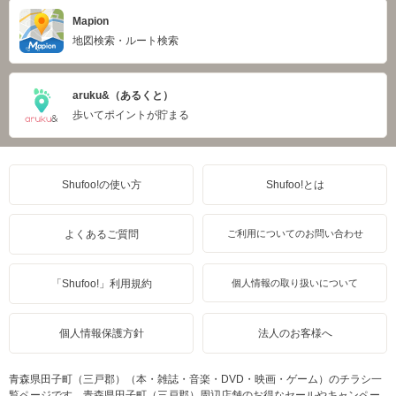
Mapion
地図検索・ルート検索
aruku&（あるくと）
歩いてポイントが貯まる
Shufoo!の使い方
Shufoo!とは
よくあるご質問
ご利用についてのお問い合わせ
「Shufoo!」利用規約
個人情報の取り扱いについて
個人情報保護方針
法人のお客様へ
青森県田子町（三戸郡）（本・雑誌・音楽・DVD・映画・ゲーム）のチラシ一
覧ページです。青森県田子町（三戸郡）周辺店舗のお得なセールやキャンペー