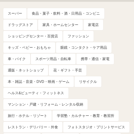
スーパー
食品・菓子・飲料・酒・日用品・コンビニ
ドラッグストア
家具・ホームセンター
家電店
ショッピングセンター・百貨店
ファッション
キッズ・ベビー・おもちゃ
眼鏡・コンタクト・ケア用品
車・バイク
スポーツ用品・自転車
携帯・通信・家電
通販・ネットショップ
花・ギフト・手芸
本・雑誌・音楽・DVD・映画・ゲーム
リサイクル
ヘルス&ビューティ・フィットネス
マンション・戸建・リフォーム・レンタル収納
旅行・ホテル・リゾート
学習塾・カルチャー・教育・教習所
レストラン・デリバリー・外食
フォトスタジオ・プリントサービス