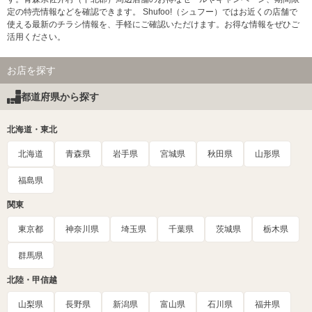
定の特売情報などを確認できます。 Shufoo!（シュフー）ではお近くの店舗で
使える最新のチラシ情報を、手軽にご確認いただけます。お得な情報をぜひご
活用ください。
お店を探す
都道府県から探す
北海道・東北
北海道
青森県
岩手県
宮城県
秋田県
山形県
福島県
関東
東京都
神奈川県
埼玉県
千葉県
茨城県
栃木県
群馬県
北陸・甲信越
山梨県
長野県
新潟県
富山県
石川県
福井県