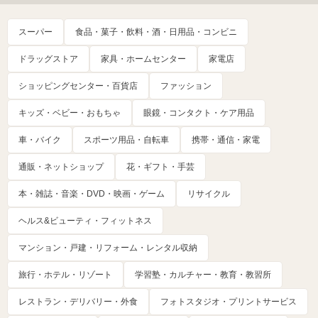
スーパー
食品・菓子・飲料・酒・日用品・コンビニ
ドラッグストア
家具・ホームセンター
家電店
ショッピングセンター・百貨店
ファッション
キッズ・ベビー・おもちゃ
眼鏡・コンタクト・ケア用品
車・バイク
スポーツ用品・自転車
携帯・通信・家電
通販・ネットショップ
花・ギフト・手芸
本・雑誌・音楽・DVD・映画・ゲーム
リサイクル
ヘルス&ビューティ・フィットネス
マンション・戸建・リフォーム・レンタル収納
旅行・ホテル・リゾート
学習塾・カルチャー・教育・教習所
レストラン・デリバリー・外食
フォトスタジオ・プリントサービス