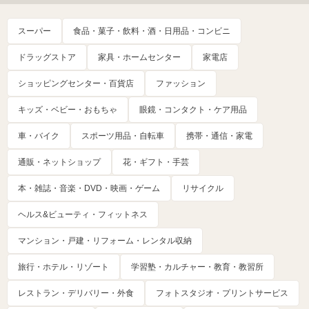
スーパー
食品・菓子・飲料・酒・日用品・コンビニ
ドラッグストア
家具・ホームセンター
家電店
ショッピングセンター・百貨店
ファッション
キッズ・ベビー・おもちゃ
眼鏡・コンタクト・ケア用品
車・バイク
スポーツ用品・自転車
携帯・通信・家電
通販・ネットショップ
花・ギフト・手芸
本・雑誌・音楽・DVD・映画・ゲーム
リサイクル
ヘルス&ビューティ・フィットネス
マンション・戸建・リフォーム・レンタル収納
旅行・ホテル・リゾート
学習塾・カルチャー・教育・教習所
レストラン・デリバリー・外食
フォトスタジオ・プリントサービス