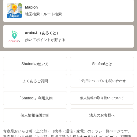
Mapion
地図検索・ルート検索
aruku&（あるくと）
歩いてポイントが貯まる
Shufoo!の使い方
Shufoo!とは
よくあるご質問
ご利用についてのお問い合わせ
「Shufoo!」利用規約
個人情報の取り扱いについて
個人情報保護方針
法人のお客様へ
青森県おいらせ町（上北郡）（携帯・通信・家電）のチラシ一覧ページです。
青森県おいらせ町（上北郡）周辺店舗のお得なセールやキャンペーン、期間限