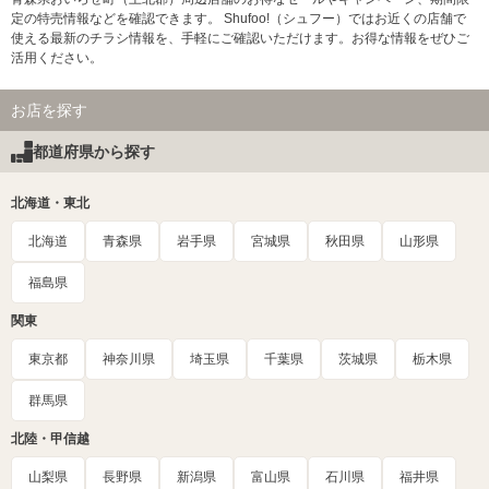
定の特売情報などを確認できます。 Shufoo!（シュフー）ではお近くの店舗で
使える最新のチラシ情報を、手軽にご確認いただけます。お得な情報をぜひご
活用ください。
お店を探す
都道府県から探す
北海道・東北
北海道
青森県
岩手県
宮城県
秋田県
山形県
福島県
関東
東京都
神奈川県
埼玉県
千葉県
茨城県
栃木県
群馬県
北陸・甲信越
山梨県
長野県
新潟県
富山県
石川県
福井県