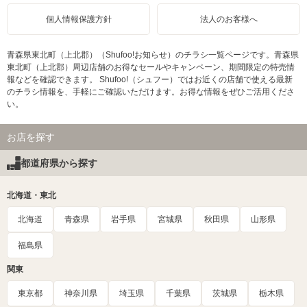
個人情報保護方針
法人のお客様へ
青森県東北町（上北郡）（Shufoo!お知らせ）のチラシ一覧ページです。青森県
東北町（上北郡）周辺店舗のお得なセールやキャンペーン、期間限定の特売情
報などを確認できます。 Shufoo!（シュフー）ではお近くの店舗で使える最新
のチラシ情報を、手軽にご確認いただけます。お得な情報をぜひご活用くださ
い。
お店を探す
都道府県から探す
北海道・東北
北海道
青森県
岩手県
宮城県
秋田県
山形県
福島県
関東
東京都
神奈川県
埼玉県
千葉県
茨城県
栃木県