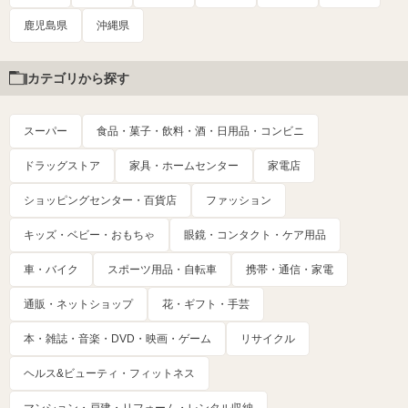
鹿児島県
沖縄県
カテゴリから探す
スーパー
食品・菓子・飲料・酒・日用品・コンビニ
ドラッグストア
家具・ホームセンター
家電店
ショッピングセンター・百貨店
ファッション
キッズ・ベビー・おもちゃ
眼鏡・コンタクト・ケア用品
車・バイク
スポーツ用品・自転車
携帯・通信・家電
通販・ネットショップ
花・ギフト・手芸
本・雑誌・音楽・DVD・映画・ゲーム
リサイクル
ヘルス&ビューティ・フィットネス