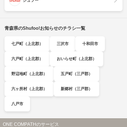
シュフー
青森県のShufoo!お知らせのチラシ一覧
七戸町（上北郡）
三沢市
十和田市
六戸町（上北郡）
おいらせ町（上北郡）
野辺地町（上北郡）
五戸町（三戸郡）
六ヶ所村（上北郡）
新郷村（三戸郡）
八戸市
ONE COMPATHのサービス