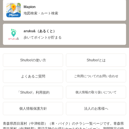
Mapion
地図検索・ルート検索
aruku&（あるくと）
歩いてポイントが貯まる
Shufoo!の使い方
Shufoo!とは
よくあるご質問
ご利用についてのお問い合わせ
「Shufoo!」利用規約
個人情報の取り扱いについて
個人情報保護方針
法人のお客様へ
青森県西目屋村（中津軽郡）（車・バイク）のチラシ一覧ページです。青森県
西目屋村（中津軽郡）周辺店舗のお得なセールやキャンペーン、期間限定の特