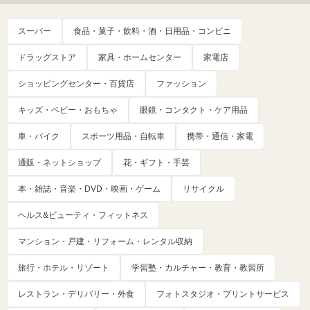
スーパー
食品・菓子・飲料・酒・日用品・コンビニ
ドラッグストア
家具・ホームセンター
家電店
ショッピングセンター・百貨店
ファッション
キッズ・ベビー・おもちゃ
眼鏡・コンタクト・ケア用品
車・バイク
スポーツ用品・自転車
携帯・通信・家電
通販・ネットショップ
花・ギフト・手芸
本・雑誌・音楽・DVD・映画・ゲーム
リサイクル
ヘルス&ビューティ・フィットネス
マンション・戸建・リフォーム・レンタル収納
旅行・ホテル・リゾート
学習塾・カルチャー・教育・教習所
レストラン・デリバリー・外食
フォトスタジオ・プリントサービス