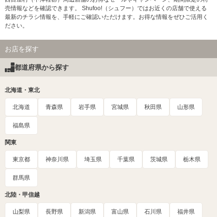
売情報などを確認できます。 Shufoo!（シュフー）ではお近くの店舗で使える
最新のチラシ情報を、手軽にご確認いただけます。お得な情報をぜひご活用く
ださい。
お店を探す
都道府県から探す
北海道・東北
北海道
青森県
岩手県
宮城県
秋田県
山形県
福島県
関東
東京都
神奈川県
埼玉県
千葉県
茨城県
栃木県
群馬県
北陸・甲信越
山梨県
長野県
新潟県
富山県
石川県
福井県