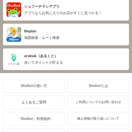
シュフーチラシアプリ
アプリならお気に入りのお店がすぐに見つかる！
Mapion
地図検索・ルート検索
aruku&（あるくと）
歩いてポイントが貯まる
Shufoo!の使い方
Shufoo!とは
よくあるご質問
ご利用についてのお問い合わせ
「Shufoo!」利用規約
個人情報の取り扱いについて