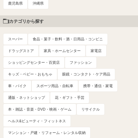
鹿児島県
沖縄県
カテゴリから探す
スーパー
食品・菓子・飲料・酒・日用品・コンビニ
ドラッグストア
家具・ホームセンター
家電店
ショッピングセンター・百貨店
ファッション
キッズ・ベビー・おもちゃ
眼鏡・コンタクト・ケア用品
車・バイク
スポーツ用品・自転車
携帯・通信・家電
通販・ネットショップ
花・ギフト・手芸
本・雑誌・音楽・DVD・映画・ゲーム
リサイクル
ヘルス&ビューティ・フィットネス
マンション・戸建・リフォーム・レンタル収納