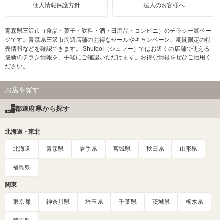
個人情報保護方針
法人のお客様へ
青森県三沢市（食品・菓子・飲料・酒・日用品・コンビニ）のチラシ一覧ペー
ジです。青森県三沢市周辺店舗のお得なセールやキャンペーン、期間限定の特
売情報などを確認できます。 Shufoo!（シュフー）ではお近くの店舗で使える
最新のチラシ情報を、手軽にご確認いただけます。お得な情報をぜひご活用く
ださい。
お店を探す
都道府県から探す
北海道・東北
北海道
青森県
岩手県
宮城県
秋田県
山形県
福島県
関東
東京都
神奈川県
埼玉県
千葉県
茨城県
栃木県