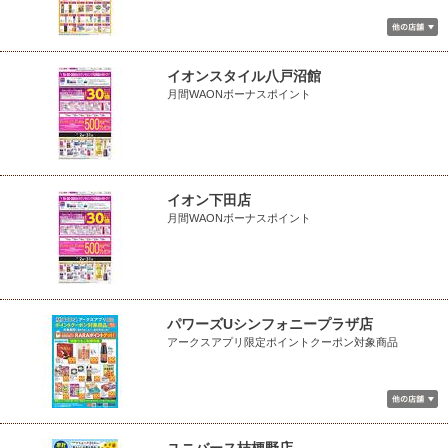
イオンスタイル八戸沼館
月間WAONボーナスポイント
イオン下田店
月間WAONボーナスポイント
パワーズUシンフォニープラザ店
アークスアプリ限定ポイントクーポン対象商品