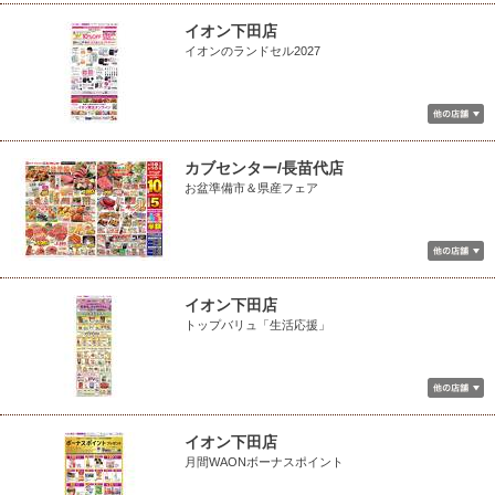
イオン下田店
イオンのランドセル2027
カブセンター/長苗代店
お盆準備市＆県産フェア
イオン下田店
トップバリュ「生活応援」
イオン下田店
月間WAONボーナスポイント