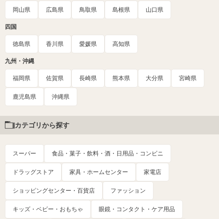
岡山県
広島県
鳥取県
島根県
山口県
四国
徳島県
香川県
愛媛県
高知県
九州・沖縄
福岡県
佐賀県
長崎県
熊本県
大分県
宮崎県
鹿児島県
沖縄県
カテゴリから探す
スーパー
食品・菓子・飲料・酒・日用品・コンビニ
ドラッグストア
家具・ホームセンター
家電店
ショッピングセンター・百貨店
ファッション
キッズ・ベビー・おもちゃ
眼鏡・コンタクト・ケア用品