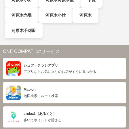
河原木小田
河原木河原木後
下長
河原木売場
河原木小館
河原木
河原木千刈田
ONE COMPATHのサービス
シュフーチラシアプリ
アプリならお気に入りのお店がすぐに見つかる！
Mapion
地図検索・ルート検索
aruku&（あるくと）
歩いてポイントが貯まる