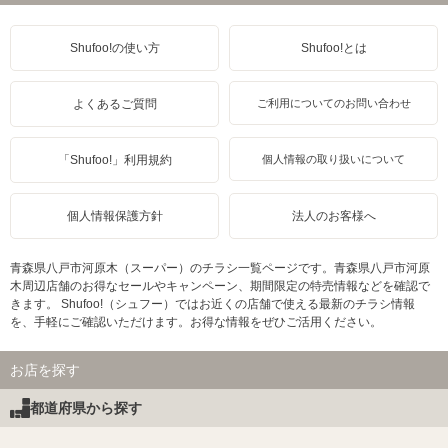
Shufoo!の使い方
Shufoo!とは
よくあるご質問
ご利用についてのお問い合わせ
「Shufoo!」利用規約
個人情報の取り扱いについて
個人情報保護方針
法人のお客様へ
青森県八戸市河原木（スーパー）のチラシ一覧ページです。青森県八戸市河原
木周辺店舗のお得なセールやキャンペーン、期間限定の特売情報などを確認で
きます。 Shufoo!（シュフー）ではお近くの店舗で使える最新のチラシ情報
を、手軽にご確認いただけます。お得な情報をぜひご活用ください。
お店を探す
都道府県から探す