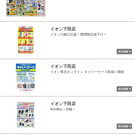
イオン下田店
イオンの家計応援！期間限定値下げ！
イオン下田店
イオン東北オンライン キャリーケース取扱い開始
イオン下田店
BestBuy＜別版＞