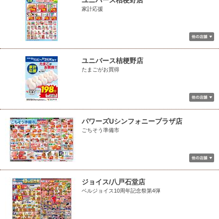
ユニバース桔梗野店
家計応援
ユニバース桔梗野店
たまごがお買得
パワーズUシンフォニープラザ店
ごちそう準備市
ジョイス/八戸石堂店
ベルジョイス10周年記念祭第4弾