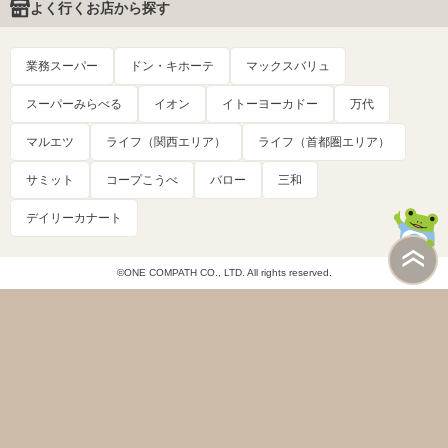
よく行くお店から探す
業務スーパー
ドン・キホーテ
マックスバリュ
スーパーみらべる
イオン
イトーヨーカドー
万代
マルエツ
ライフ（関西エリア）
ライフ（首都圏エリア）
サミット
コープこうべ
バロー
三和
デイリーカナート
©ONE COMPATH CO., LTD. All rights reserved.