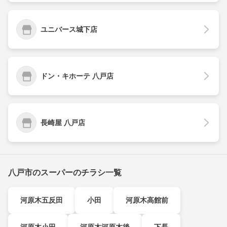
ユニバース城下店
ドン・キホーテ 八戸店
長崎屋 八戸店
八戸市のスーパーのチラシ一覧
河原木五反田
小田
河原木高館前