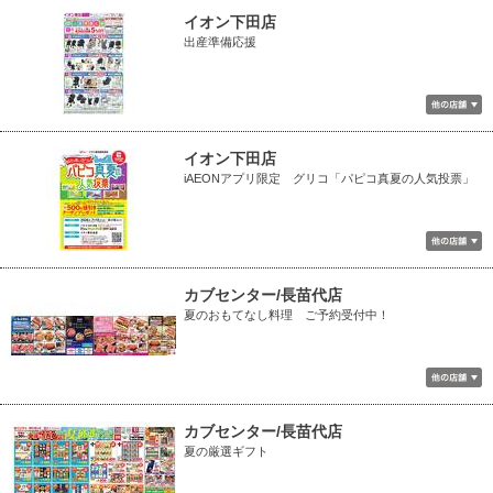
イオン下田店
出産準備応援
イオン下田店
iAEONアプリ限定 グリコ「パピコ真夏の人気投票」
カブセンター/長苗代店
夏のおもてなし料理 ご予約受付中！
カブセンター/長苗代店
夏の厳選ギフト