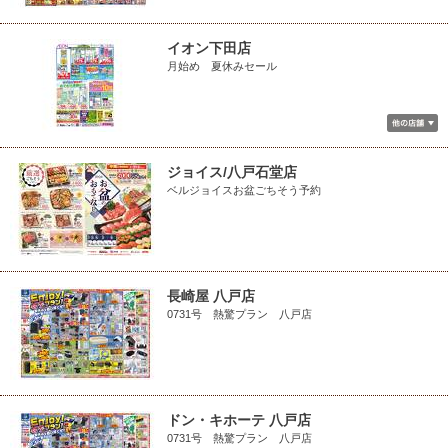
イオン下田店
月始め 夏休みセール
ジョイス/八戸石堂店
ベルジョイスお盆ごちそう予約
長崎屋 八戸店
0731号 熱驚プラン 八戸店
ドン・キホーテ 八戸店
0731号 熱驚プラン 八戸店