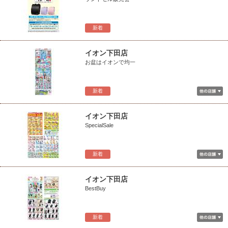
新着
イオン下田店
お盆はイオンで均一
新着
イオン下田店
SpecialSale
新着
イオン下田店
BestBuy
新着