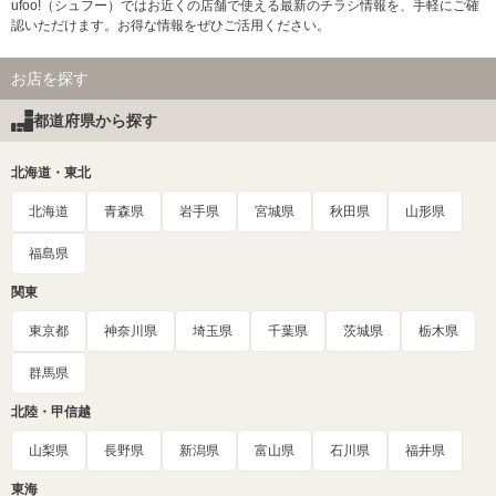
ufoo!（シュフー）ではお近くの店舗で使える最新のチラシ情報を、手軽にご確
認いただけます。お得な情報をぜひご活用ください。
お店を探す
都道府県から探す
北海道・東北
北海道
青森県
岩手県
宮城県
秋田県
山形県
福島県
関東
東京都
神奈川県
埼玉県
千葉県
茨城県
栃木県
群馬県
北陸・甲信越
山梨県
長野県
新潟県
富山県
石川県
福井県
東海