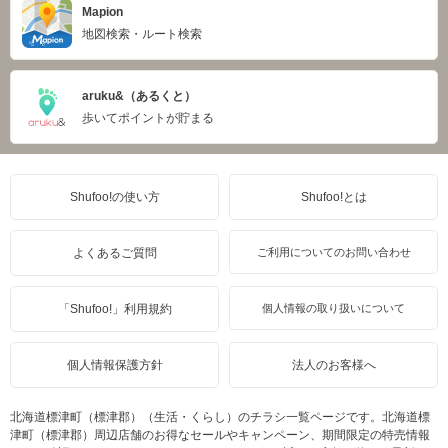
Mapion
地図検索・ルート検索
aruku&（あるくと）
歩いてポイントが貯まる
Shufoo!の使い方
Shufoo!とは
よくあるご質問
ご利用についてのお問い合わせ
「Shufoo!」利用規約
個人情報の取り扱いについて
個人情報保護方針
法人のお客様へ
北海道標津町（標津郡）（生活・くらし）のチラシ一覧ページです。北海道標
津町（標津郡）周辺店舗のお得なセールやキャンペーン、期間限定の特売情報