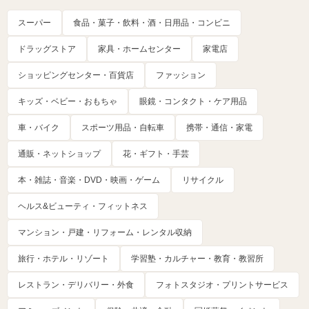
スーパー
食品・菓子・飲料・酒・日用品・コンビニ
ドラッグストア
家具・ホームセンター
家電店
ショッピングセンター・百貨店
ファッション
キッズ・ベビー・おもちゃ
眼鏡・コンタクト・ケア用品
車・バイク
スポーツ用品・自転車
携帯・通信・家電
通販・ネットショップ
花・ギフト・手芸
本・雑誌・音楽・DVD・映画・ゲーム
リサイクル
ヘルス&ビューティ・フィットネス
マンション・戸建・リフォーム・レンタル収納
旅行・ホテル・リゾート
学習塾・カルチャー・教育・教習所
レストラン・デリバリー・外食
フォトスタジオ・プリントサービス