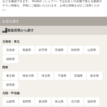
などを確認できます。 Shufoo!（シュフー）ではお近くの店舗で使える最新の
チラシ情報を、手軽にご確認いただけます。お得な情報をぜひご活用くださ
い。
お店を探す
都道府県から探す
北海道・東北
北海道
青森県
岩手県
宮城県
秋田県
山形県
福島県
関東
東京都
神奈川県
埼玉県
千葉県
茨城県
栃木県
群馬県
北陸・甲信越
山梨県
長野県
新潟県
富山県
石川県
福井県