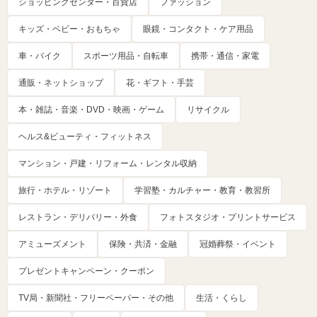
ショッピングセンター・百貨店
ファッション
キッズ・ベビー・おもちゃ
眼鏡・コンタクト・ケア用品
車・バイク
スポーツ用品・自転車
携帯・通信・家電
通販・ネットショップ
花・ギフト・手芸
本・雑誌・音楽・DVD・映画・ゲーム
リサイクル
ヘルス&ビューティ・フィットネス
マンション・戸建・リフォーム・レンタル収納
旅行・ホテル・リゾート
学習塾・カルチャー・教育・教習所
レストラン・デリバリー・外食
フォトスタジオ・プリントサービス
アミューズメント
保険・共済・金融
冠婚葬祭・イベント
プレゼントキャンペーン・クーポン
TV局・新聞社・フリーペーパー・その他
生活・くらし