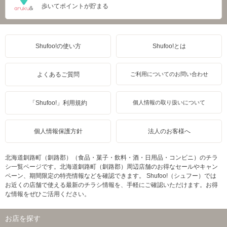
歩いてポイントが貯まる
Shufoo!の使い方
Shufoo!とは
よくあるご質問
ご利用についてのお問い合わせ
「Shufoo!」利用規約
個人情報の取り扱いについて
個人情報保護方針
法人のお客様へ
北海道釧路町（釧路郡）（食品・菓子・飲料・酒・日用品・コンビニ）のチラ
シ一覧ページです。北海道釧路町（釧路郡）周辺店舗のお得なセールやキャン
ペーン、期間限定の特売情報などを確認できます。 Shufoo!（シュフー）では
お近くの店舗で使える最新のチラシ情報を、手軽にご確認いただけます。お得
な情報をぜひご活用ください。
お店を探す