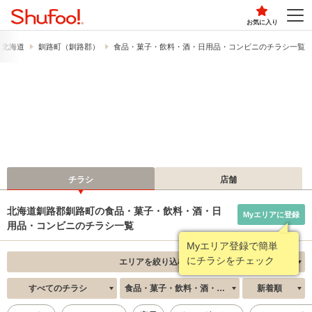
お気に入り
北海道
釧路町（釧路郡）
食品・菓子・飲料・酒・日用品・コンビニのチラシ一覧
チラシ
店舗
北海道釧路郡釧路町の食品・菓子・飲料・酒・日
Myエリアに登録
用品・コンビニのチラシ一覧
Myエリア登録で簡単
にチラシをチェック
エリアを絞り込む
すべてのチラシ
食品・菓子・飲料・酒・日用品・コンビニ
新着順