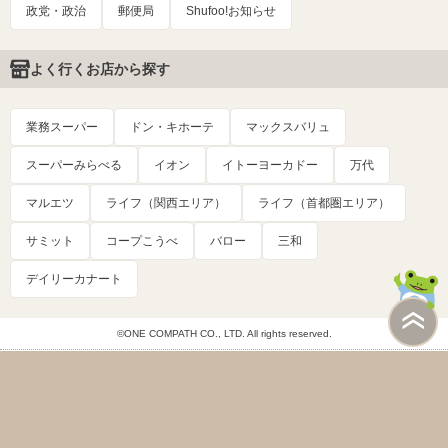
政党・政治
郵便局
Shufoo!お知らせ
よく行くお店から探す
業務スーパー
ドン・キホーテ
マックスバリュ
スーパーみらべる
イオン
イトーヨーカドー
万代
マルエツ
ライフ（関西エリア）
ライフ（首都圏エリア）
サミット
コープこうべ
バロー
三和
デイリーカナート
©ONE COMPATH CO., LTD. All rights reserved.