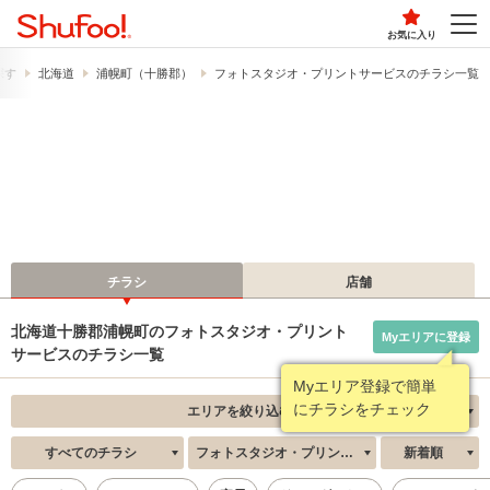
お気に入り
探す
北海道
浦幌町（十勝郡）
フォトスタジオ・プリントサービスのチラシ一覧
チラシ
店舗
北海道十勝郡浦幌町のフォトスタジオ・プリント
Myエリアに登録
サービスのチラシ一覧
Myエリア登録で簡単
にチラシをチェック
エリアを絞り込む
すべてのチラシ
フォトスタジオ・プリントサービス
新着順