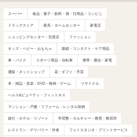
スーパー
食品・菓子・飲料・酒・日用品・コンビニ
ドラッグストア
家具・ホームセンター
家電店
ショッピングセンター・百貨店
ファッション
キッズ・ベビー・おもちゃ
眼鏡・コンタクト・ケア用品
車・バイク
スポーツ用品・自転車
携帯・通信・家電
通販・ネットショップ
花・ギフト・手芸
本・雑誌・音楽・DVD・映画・ゲーム
リサイクル
ヘルス&ビューティ・フィットネス
マンション・戸建・リフォーム・レンタル収納
旅行・ホテル・リゾート
学習塾・カルチャー・教育・教習所
レストラン・デリバリー・外食
フォトスタジオ・プリントサービス