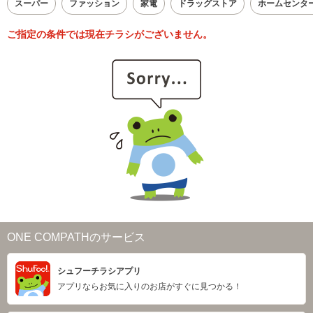
スーパー
ファッション
家電
ドラッグストア
ホームセンタ
ご指定の条件では現在チラシがございません。
ONE COMPATHのサービス
シュフーチラシアプリ
アプリならお気に入りのお店がすぐに見つかる！