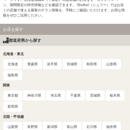
ン、期間限定の特売情報などを確認できます。 Shufoo!（シュフー）ではお近
くの店舗で使える最新のチラシ情報を、手軽にご確認いただけます。お得な情
報をぜひご活用ください。
お店を探す
都道府県から探す
北海道・東北
北海道
青森県
岩手県
宮城県
秋田県
山形県
福島県
関東
東京都
神奈川県
埼玉県
千葉県
茨城県
栃木県
群馬県
北陸・甲信越
山梨県
長野県
新潟県
富山県
石川県
福井県