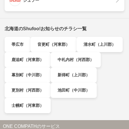
シュフー
北海道のShufoo!お知らせのチラシ一覧
帯広市
音更町（河東郡）
清水町（上川郡）
鹿追町（河東郡）
中札内村（河西郡）
幕別町（中川郡）
新得町（上川郡）
更別村（河西郡）
池田町（中川郡）
士幌町（河東郡）
ONE COMPATHのサービス