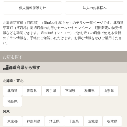
個人情報保護方針
法人のお客様へ
北海道芽室町（河西郡）（Shufoo!お知らせ）のチラシ一覧ページです。北海道
芽室町（河西郡）周辺店舗のお得なセールやキャンペーン、期間限定の特売情
報などを確認できます。 Shufoo!（シュフー）ではお近くの店舗で使える最新
のチラシ情報を、手軽にご確認いただけます。お得な情報をぜひご活用くださ
い。
お店を探す
都道府県から探す
北海道・東北
北海道
青森県
岩手県
宮城県
秋田県
山形県
福島県
関東
東京都
神奈川県
埼玉県
千葉県
茨城県
栃木県