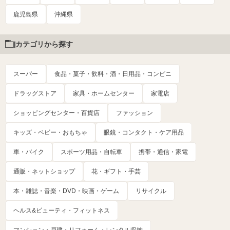
鹿児島県
沖縄県
カテゴリから探す
スーパー
食品・菓子・飲料・酒・日用品・コンビニ
ドラッグストア
家具・ホームセンター
家電店
ショッピングセンター・百貨店
ファッション
キッズ・ベビー・おもちゃ
眼鏡・コンタクト・ケア用品
車・バイク
スポーツ用品・自転車
携帯・通信・家電
通販・ネットショップ
花・ギフト・手芸
本・雑誌・音楽・DVD・映画・ゲーム
リサイクル
ヘルス&ビューティ・フィットネス