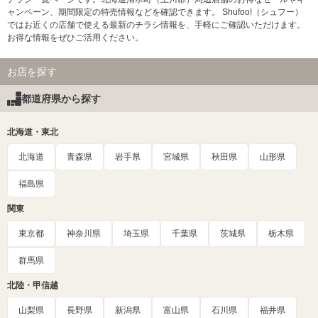
ャンペーン、期間限定の特売情報などを確認できます。 Shufoo!（シュフー）
ではお近くの店舗で使える最新のチラシ情報を、手軽にご確認いただけます。
お得な情報をぜひご活用ください。
お店を探す
都道府県から探す
北海道・東北
北海道
青森県
岩手県
宮城県
秋田県
山形県
福島県
関東
東京都
神奈川県
埼玉県
千葉県
茨城県
栃木県
群馬県
北陸・甲信越
山梨県
長野県
新潟県
富山県
石川県
福井県