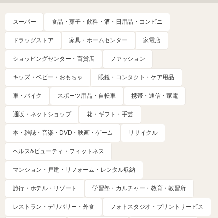
スーパー
食品・菓子・飲料・酒・日用品・コンビニ
ドラッグストア
家具・ホームセンター
家電店
ショッピングセンター・百貨店
ファッション
キッズ・ベビー・おもちゃ
眼鏡・コンタクト・ケア用品
車・バイク
スポーツ用品・自転車
携帯・通信・家電
通販・ネットショップ
花・ギフト・手芸
本・雑誌・音楽・DVD・映画・ゲーム
リサイクル
ヘルス&ビューティ・フィットネス
マンション・戸建・リフォーム・レンタル収納
旅行・ホテル・リゾート
学習塾・カルチャー・教育・教習所
レストラン・デリバリー・外食
フォトスタジオ・プリントサービス