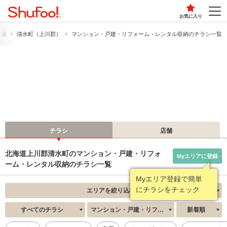
お気に入り
海道
清水町（上川郡）
マンション・戸建・リフォーム・レンタル収納のチラシ一覧
チラシ
店舗
北海道上川郡清水町のマンション・戸建・リフォ
Myエリアに登録
ーム・レンタル収納のチラシ一覧
Myエリア登録で簡単
にチラシをチェック
エリアを絞り込む
すべてのチラシ
マンション・戸建・リフォーム・レンタル収納
新着順