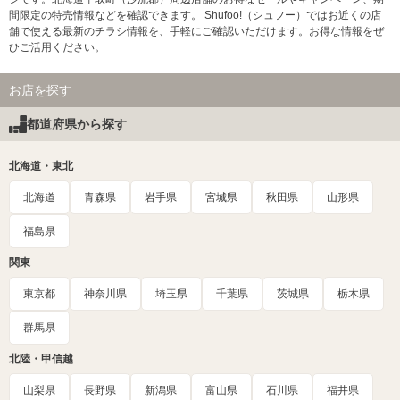
間限定の特売情報などを確認できます。 Shufoo!（シュフー）ではお近くの店
舗で使える最新のチラシ情報を、手軽にご確認いただけます。お得な情報をぜ
ひご活用ください。
お店を探す
都道府県から探す
北海道・東北
北海道
青森県
岩手県
宮城県
秋田県
山形県
福島県
関東
東京都
神奈川県
埼玉県
千葉県
茨城県
栃木県
群馬県
北陸・甲信越
山梨県
長野県
新潟県
富山県
石川県
福井県