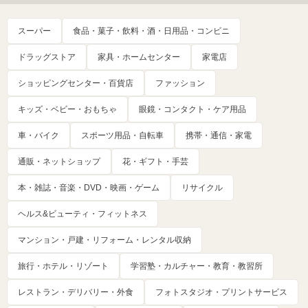
スーパー
食品・菓子・飲料・酒・日用品・コンビニ
ドラッグストア
家具・ホームセンター
家電店
ショッピングセンター・百貨店
ファッション
キッズ・ベビー・おもちゃ
眼鏡・コンタクト・ケア用品
車・バイク
スポーツ用品・自転車
携帯・通信・家電
通販・ネットショップ
花・ギフト・手芸
本・雑誌・音楽・DVD・映画・ゲーム
リサイクル
ヘルス&ビューティ・フィットネス
マンション・戸建・リフォーム・レンタル収納
旅行・ホテル・リゾート
学習塾・カルチャー・教育・教習所
レストラン・デリバリー・外食
フォトスタジオ・プリントサービス