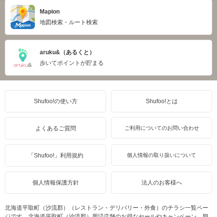
Mapion
地図検索・ルート検索
aruku&（あるくと）
歩いてポイントが貯まる
Shufoo!の使い方
Shufoo!とは
よくあるご質問
ご利用についてのお問い合わせ
「Shufoo!」利用規約
個人情報の取り扱いについて
個人情報保護方針
法人のお客様へ
北海道平取町（沙流郡）（レストラン・デリバリー・外食）のチラシ一覧ペー
ジです。北海道平取町（沙流郡）周辺店舗のお得なセールやキャンペーン、期