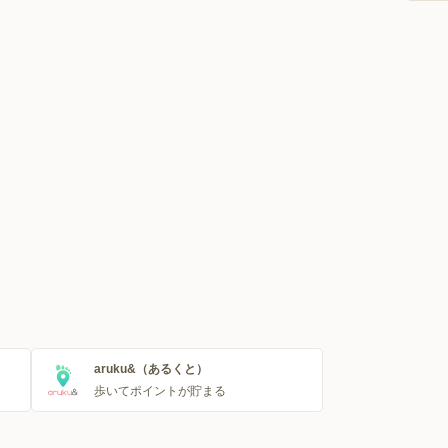
aruku&（あるくと）
歩いてポイントが貯まる