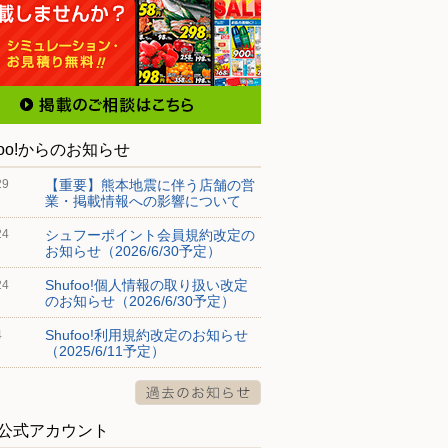
foo!からのお知らせ
【重要】熊本地震に伴う店舗の営
29
業・掲載情報への影響について
シュフーポイント会員規約改定の
24
お知らせ（2026/6/30予定）
Shufoo!個人情報の取り扱い改定
24
のお知らせ（2026/6/30予定）
Shufoo!利用規約改定のお知らせ
4
（2025/6/11予定）
S公式アカウント