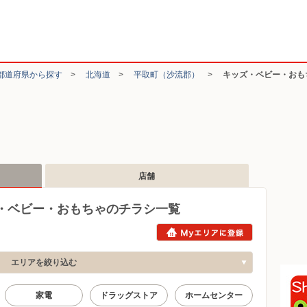
都道府県から探す
>
北海道
>
平取町（沙流郡）
>
キッズ・ベビー・おも
店舗
・ベビー・おもちゃのチラシ一覧
エリアを絞り込む
家電
ドラッグストア
ホームセンター