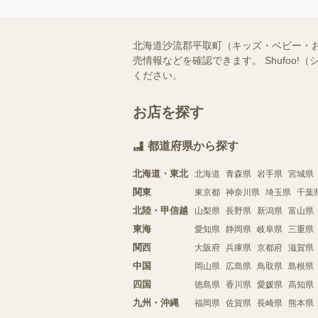
北海道沙流郡平取町（キッズ・ベビー・
売情報などを確認できます。 Shufo
ください。
お店を探す
都道府県から探す
北海道・東北
北海道
青森県
岩手県
宮城県
関東
東京都
神奈川県
埼玉県
千葉
北陸・甲信越
山梨県
長野県
新潟県
富山県
東海
愛知県
静岡県
岐阜県
三重県
関西
大阪府
兵庫県
京都府
滋賀県
中国
岡山県
広島県
鳥取県
島根県
四国
徳島県
香川県
愛媛県
高知県
九州・沖縄
福岡県
佐賀県
長崎県
熊本県