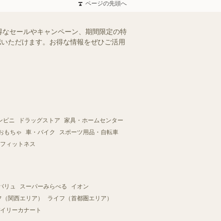
ページの先頭へ
得なセールやキャンペーン、期間限定の特
確認いただけます。お得な情報をぜひご活用
ンビニ
ドラッグストア
家具・ホームセンター
おもちゃ
車・バイク
スポーツ用品・自転車
フィットネス
バリュ
スーパーみらべる
イオン
フ（関西エリア）
ライフ（首都圏エリア）
イリーカナート