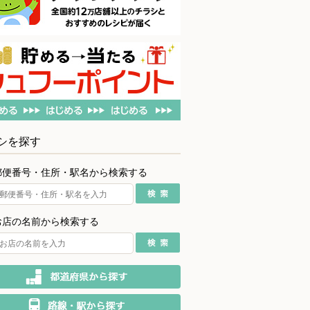
シを探す
郵便番号・住所・駅名から検索する
お店の名前から検索する