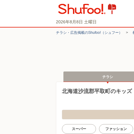
2026年8月8日 土曜日
チラシ・​広告掲載の​Shufoo!​（シュフー）
>
チラシ
北海道沙流郡平取町のキッズ
スーパー
ファッション