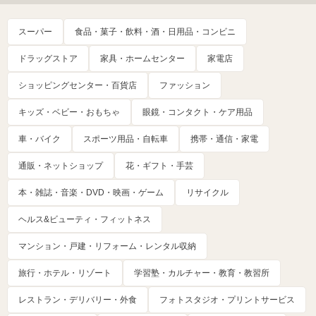
スーパー
食品・菓子・飲料・酒・日用品・コンビニ
ドラッグストア
家具・ホームセンター
家電店
ショッピングセンター・百貨店
ファッション
キッズ・ベビー・おもちゃ
眼鏡・コンタクト・ケア用品
車・バイク
スポーツ用品・自転車
携帯・通信・家電
通販・ネットショップ
花・ギフト・手芸
本・雑誌・音楽・DVD・映画・ゲーム
リサイクル
ヘルス&ビューティ・フィットネス
マンション・戸建・リフォーム・レンタル収納
旅行・ホテル・リゾート
学習塾・カルチャー・教育・教習所
レストラン・デリバリー・外食
フォトスタジオ・プリントサービス