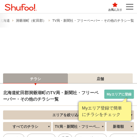
お気に入り
北海道
洞爺湖町（虻田郡）
TV局・新聞社・フリーペーパー・その他のチラシ一覧
チラシ
店舗
北海道虻田郡洞爺湖町のTV局・新聞社・フリーペ
Myエリアに登録
ーパー・その他のチラシ一覧
Myエリア登録で簡単
にチラシをチェック
エリアを絞り込む
すべてのチラシ
TV局・新聞社・フリーペーパー・その他
新着順