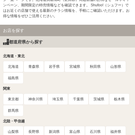
ンペーン、期間限定の特売情報などを確認できます。 Shufoo!（シュフー）で
はお近くの店舗で使える最新のチラシ情報を、手軽にご確認いただけます。お
得な情報をぜひご活用ください。
お店を探す
都道府県から探す
北海道・東北
北海道
青森県
岩手県
宮城県
秋田県
山形県
福島県
関東
東京都
神奈川県
埼玉県
千葉県
茨城県
栃木県
群馬県
北陸・甲信越
山梨県
長野県
新潟県
富山県
石川県
福井県