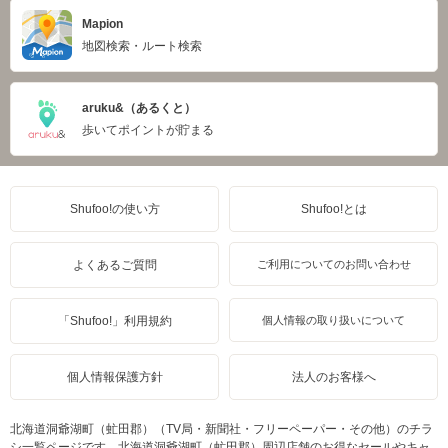
Mapion
地図検索・ルート検索
aruku&（あるくと）
歩いてポイントが貯まる
Shufoo!の使い方
Shufoo!とは
よくあるご質問
ご利用についてのお問い合わせ
「Shufoo!」利用規約
個人情報の取り扱いについて
個人情報保護方針
法人のお客様へ
北海道洞爺湖町（虻田郡）（TV局・新聞社・フリーペーパー・その他）のチラ
シ一覧ページです。北海道洞爺湖町（虻田郡）周辺店舗のお得なセールやキャ