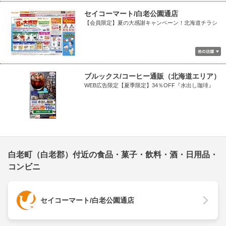
セイコーマート/白老公園通店
【会員限定】夏の大感謝キャンペーン！北海道チラシ
ブルックス/コーヒー通販（北海道エリア）
WEB広告限定【夏季限定】34％OFF『水出し珈琲』
白老町（白老郡）付近の食品・菓子・飲料・酒・日用品・
コンビニ
セイコーマート/白老公園通店