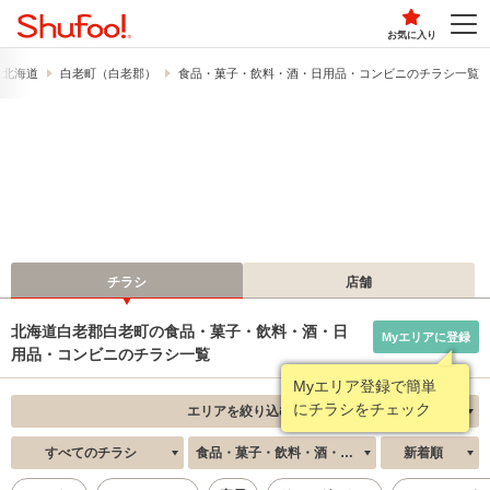
お気に入り
北海道
白老町（白老郡）
食品・菓子・飲料・酒・日用品・コンビニのチラシ一覧
チラシ
店舗
北海道白老郡白老町の食品・菓子・飲料・酒・日
Myエリアに登録
用品・コンビニのチラシ一覧
Myエリア登録で簡単
にチラシをチェック
エリアを絞り込む
すべてのチラシ
食品・菓子・飲料・酒・日用品・コンビニ
新着順