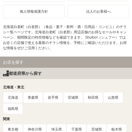
個人情報保護方針
法人のお客様へ
北海道白老町（白老郡）（食品・菓子・飲料・酒・日用品・コンビニ）のチラ
シ一覧ページです。北海道白老町（白老郡）周辺店舗のお得なセールやキャン
ペーン、期間限定の特売情報などを確認できます。 Shufoo!（シュフー）では
お近くの店舗で使える最新のチラシ情報を、手軽にご確認いただけます。お得
な情報をぜひご活用ください。
お店を探す
都道府県から探す
北海道・東北
北海道
青森県
岩手県
宮城県
秋田県
山形県
福島県
関東
東京都
神奈川県
埼玉県
千葉県
茨城県
栃木県