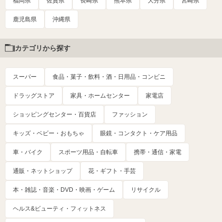
福岡県
佐賀県
長崎県
熊本県
大分県
宮崎県
鹿児島県
沖縄県
カテゴリから探す
スーパー
食品・菓子・飲料・酒・日用品・コンビニ
ドラッグストア
家具・ホームセンター
家電店
ショッピングセンター・百貨店
ファッション
キッズ・ベビー・おもちゃ
眼鏡・コンタクト・ケア用品
車・バイク
スポーツ用品・自転車
携帯・通信・家電
通販・ネットショップ
花・ギフト・手芸
本・雑誌・音楽・DVD・映画・ゲーム
リサイクル
ヘルス&ビューティ・フィットネス