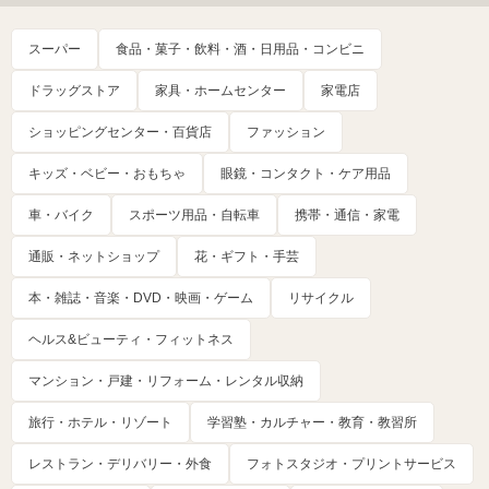
スーパー
食品・菓子・飲料・酒・日用品・コンビニ
ドラッグストア
家具・ホームセンター
家電店
ショッピングセンター・百貨店
ファッション
キッズ・ベビー・おもちゃ
眼鏡・コンタクト・ケア用品
車・バイク
スポーツ用品・自転車
携帯・通信・家電
通販・ネットショップ
花・ギフト・手芸
本・雑誌・音楽・DVD・映画・ゲーム
リサイクル
ヘルス&ビューティ・フィットネス
マンション・戸建・リフォーム・レンタル収納
旅行・ホテル・リゾート
学習塾・カルチャー・教育・教習所
レストラン・デリバリー・外食
フォトスタジオ・プリントサービス