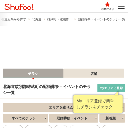
お気に入り
都道府県から探す
北海道
雄武町（紋別郡）
冠婚葬祭・イベントのチラシ一覧
チラシ
店舗
北海道紋別郡雄武町の冠婚葬祭・イベントのチラ
Myエリアに登録
シ一覧
Myエリア登録で簡単
にチラシをチェック
エリアを絞り込む
すべてのチラシ
冠婚葬祭・イベント
新着順