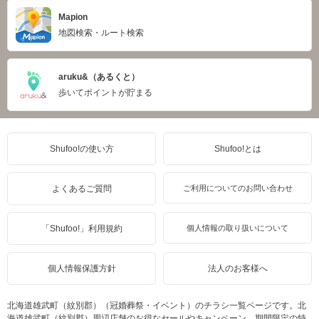
Mapion
地図検索・ルート検索
aruku&（あるくと）
歩いてポイントが貯まる
Shufoo!の使い方
Shufoo!とは
よくあるご質問
ご利用についてのお問い合わせ
「Shufoo!」利用規約
個人情報の取り扱いについて
個人情報保護方針
法人のお客様へ
北海道雄武町（紋別郡）（冠婚葬祭・イベント）のチラシ一覧ページです。北
海道雄武町（紋別郡）周辺店舗のお得なセールやキャンペーン、期間限定の特