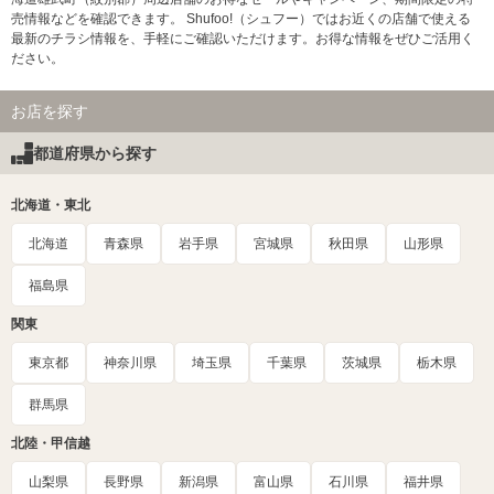
売情報などを確認できます。 Shufoo!（シュフー）ではお近くの店舗で使える
最新のチラシ情報を、手軽にご確認いただけます。お得な情報をぜひご活用く
ださい。
お店を探す
都道府県から探す
北海道・東北
北海道
青森県
岩手県
宮城県
秋田県
山形県
福島県
関東
東京都
神奈川県
埼玉県
千葉県
茨城県
栃木県
群馬県
北陸・甲信越
山梨県
長野県
新潟県
富山県
石川県
福井県