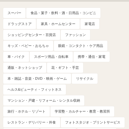
スーパー
食品・菓子・飲料・酒・日用品・コンビニ
ドラッグストア
家具・ホームセンター
家電店
ショッピングセンター・百貨店
ファッション
キッズ・ベビー・おもちゃ
眼鏡・コンタクト・ケア用品
車・バイク
スポーツ用品・自転車
携帯・通信・家電
通販・ネットショップ
花・ギフト・手芸
本・雑誌・音楽・DVD・映画・ゲーム
リサイクル
ヘルス&ビューティ・フィットネス
マンション・戸建・リフォーム・レンタル収納
旅行・ホテル・リゾート
学習塾・カルチャー・教育・教習所
レストラン・デリバリー・外食
フォトスタジオ・プリントサービス