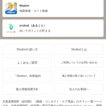
Mapion
地図検索・ルート検索
aruku&（あるくと）
歩いてポイントが貯まる
Shufoo!の使い方
Shufoo!とは
よくあるご質問
ご利用についてのお問い合わせ
「Shufoo!」利用規約
個人情報の取り扱いについて
個人情報保護方針
法人のお客様へ
北海道興部町（紋別郡）（眼鏡・コンタクト・ケア用品）のチラシ一覧ページ
です。北海道興部町（紋別郡）周辺店舗のお得なセールやキャンペーン、期間