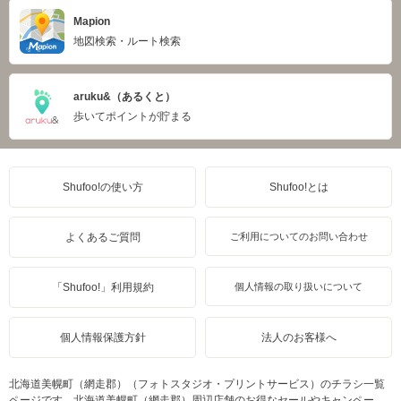
Mapion
地図検索・ルート検索
aruku&（あるくと）
歩いてポイントが貯まる
Shufoo!の使い方
Shufoo!とは
よくあるご質問
ご利用についてのお問い合わせ
「Shufoo!」利用規約
個人情報の取り扱いについて
個人情報保護方針
法人のお客様へ
北海道美幌町（網走郡）（フォトスタジオ・プリントサービス）のチラシ一覧
ページです。北海道美幌町（網走郡）周辺店舗のお得なセールやキャンペー