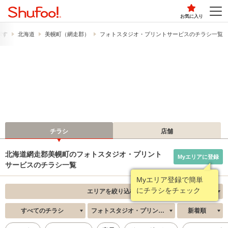
お気に入り
探す
北海道
美幌町（網走郡）
フォトスタジオ・プリントサービスのチラシ一覧
チラシ
店舗
北海道網走郡美幌町のフォトスタジオ・プリント
Myエリアに登録
サービスのチラシ一覧
Myエリア登録で簡単
にチラシをチェック
エリアを絞り込む
すべてのチラシ
フォトスタジオ・プリントサービス
新着順