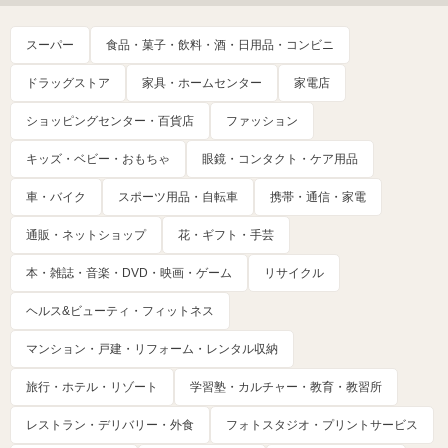
スーパー
食品・菓子・飲料・酒・日用品・コンビニ
ドラッグストア
家具・ホームセンター
家電店
ショッピングセンター・百貨店
ファッション
キッズ・ベビー・おもちゃ
眼鏡・コンタクト・ケア用品
車・バイク
スポーツ用品・自転車
携帯・通信・家電
通販・ネットショップ
花・ギフト・手芸
本・雑誌・音楽・DVD・映画・ゲーム
リサイクル
ヘルス&ビューティ・フィットネス
マンション・戸建・リフォーム・レンタル収納
旅行・ホテル・リゾート
学習塾・カルチャー・教育・教習所
レストラン・デリバリー・外食
フォトスタジオ・プリントサービス