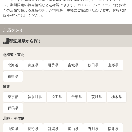
ン、期間限定の特売情報などを確認できます。 Shufoo!（シュフー）ではお近
くの店舗で使える最新のチラシ情報を、手軽にご確認いただけます。お得な情
報をぜひご活用ください。
お店を探す
都道府県から探す
北海道・東北
北海道
青森県
岩手県
宮城県
秋田県
山形県
福島県
関東
東京都
神奈川県
埼玉県
千葉県
茨城県
栃木県
群馬県
北陸・甲信越
山梨県
長野県
新潟県
富山県
石川県
福井県